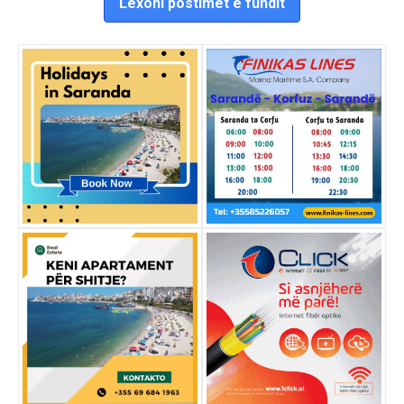
Lexoni postimet e fundit