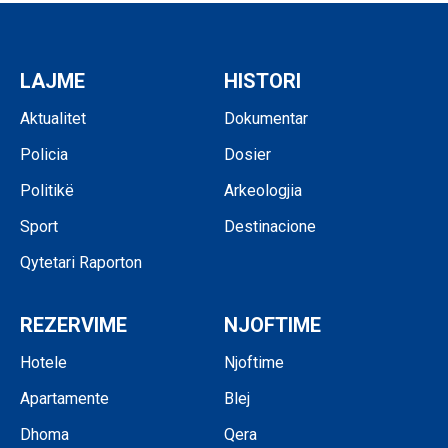
LAJME
HISTORI
Aktualitet
Dokumentar
Policia
Dosier
Politikë
Arkeologjia
Sport
Destinacione
Qytetari Raporton
REZERVIME
NJOFTIME
Hotele
Njoftime
Apartamente
Blej
Dhoma
Qera