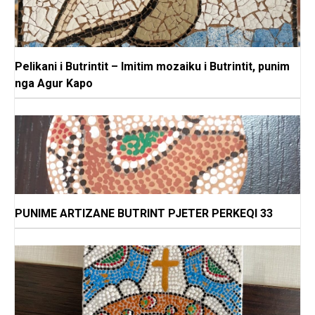
Pelikani i Butrintit – Imitim mozaiku i Butrintit, punim
nga Agur Kapo
PUNIME ARTIZANE BUTRINT PJETER PERKEQI 33