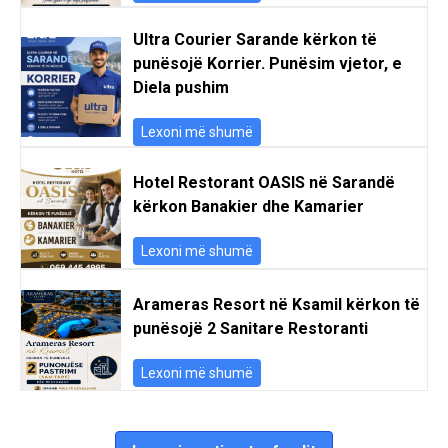
Ultra Courier Sarande kërkon të
punësojë Korrier. Punësim vjetor, e
Diela pushim
Lexoni më shumë
Hotel Restorant OASIS në Sarandë
kërkon Banakier dhe Kamarier
Lexoni më shumë
Arameras Resort në Ksamil kërkon të
punësojë 2 Sanitare Restoranti
Lexoni më shumë