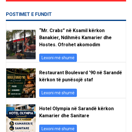
POSTIMET E FUNDIT
“Mr. Crabs” në Ksamil kërkon
Banakier, Ndihmës Kamarier dhe
Hostes. Ofrohet akomodim
Lexoni më shumë
Restaurant Boulevard ’90 në Sarandë
kërkon të punësojë staf
Lexoni më shumë
Hotel Olympia në Sarandë kërkon
Kamarier dhe Sanitare
Lexoni më shumë