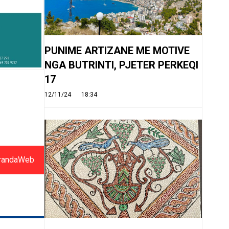
PUNIME ARTIZANE ME MOTIVE
NGA BUTRINTI, PJETER PERKEQI
17
12/11/24
18:34
randaWeb