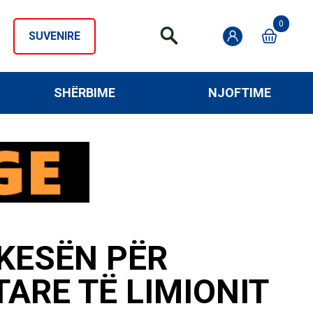
0
SUVENIRE
SHËRBIME
NJOFTIME
KESËN PËR
ARE TË LIMIONIT