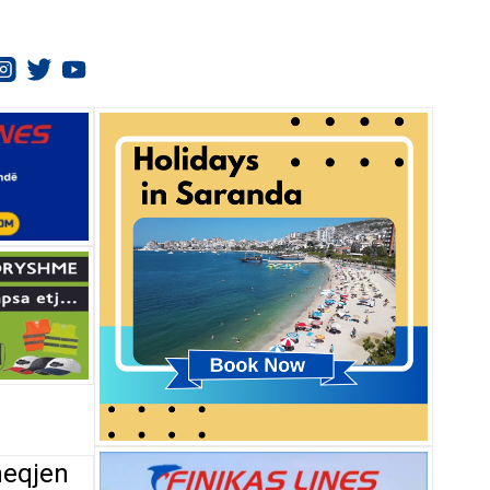
heqjen