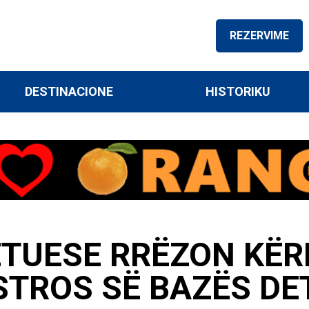
REZERVIME
DESTINACIONE
HISTORIKU
TUESE RRËZON KËR
TROS SË BAZËS DET