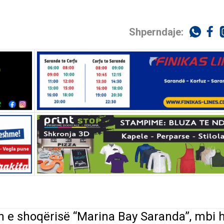
Shperndaje:
n e shoqërisë “Marina Bay Saranda”, mbi 