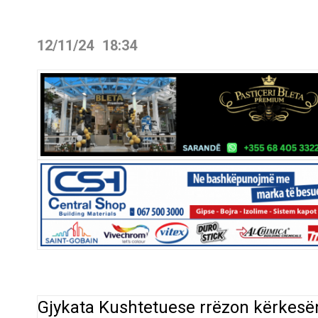
12/11/24
18:34
Gjykata Kushtetuese rrëzon kërkesë