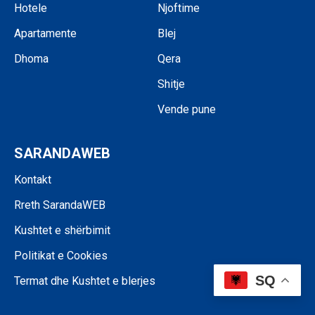
Hotele
Njoftime
Apartamente
Blej
Dhoma
Qera
Shitje
Vende pune
SARANDAWEB
Kontakt
Rreth SarandaWEB
Kushtet e shërbimit
Politikat e Cookies
SQ
Termat dhe Kushtet e blerjes