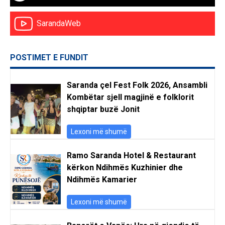
SarandaWeb
POSTIMET E FUNDIT
Saranda çel Fest Folk 2026, Ansambli
Kombëtar sjell magjinë e folklorit
shqiptar buzë Jonit
Lexoni më shumë
Ramo Saranda Hotel & Restaurant
kërkon Ndihmës Kuzhinier dhe
Ndihmës Kamarier
Lexoni më shumë