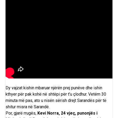
Dy vajzat kishin mbaruar njërën prej punëve dhe ishin
kthyer për pak kohë në shtëpi për t’u çlodhur. Vetëm 30
minuta më pas, ato u nisën sërish drejt Sarandës për të
shitur misra në Sarandë.
Por, gjarë rrugës,
Kevi Norra, 24 vjeç, punonjës i