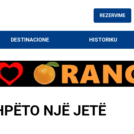
REZERVIME
DESTINACIONE
HISTORIKU
HPËTO NJË JETË