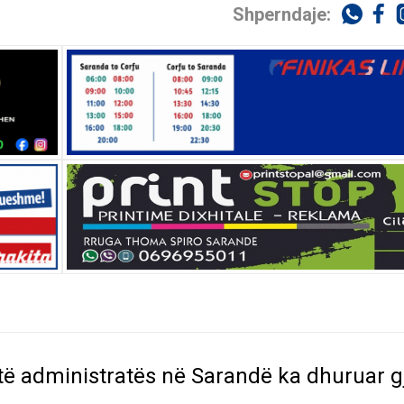
Shperndaje:
të administratës në Sarandë ka dhuruar g