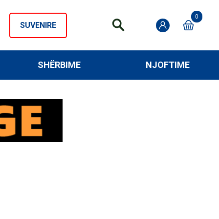
0
SUVENIRE
SHËRBIME
NJOFTIME