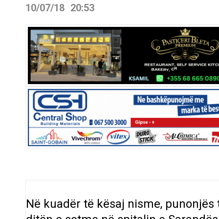
10/07/18
20:53
Në kuadër të kësaj nisme, punonjës 