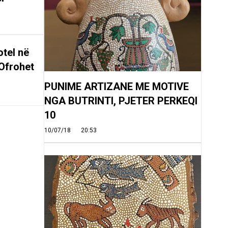
tel në
Ofrohet
PUNIME ARTIZANE ME MOTIVE
NGA BUTRINTI, PJETER PERKEQI
10
10/07/18
20:53