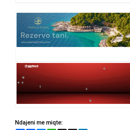
Ndajeni me miqte: