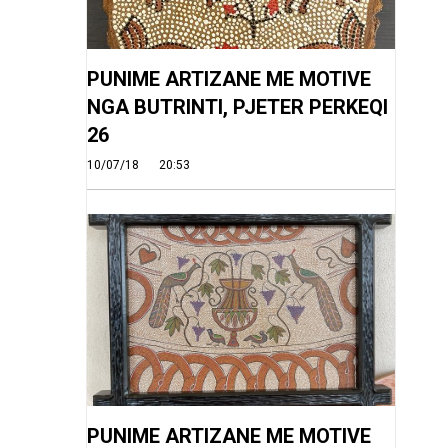
PUNIME ARTIZANE ME MOTIVE
NGA BUTRINTI, PJETER PERKEQI
26
10/07/18
20:53
PUNIME ARTIZANE ME MOTIVE