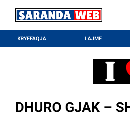
KRYEFAQJA
LAJME
DHURO GJAK – S