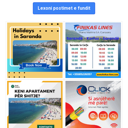
Lexoni postimet e fundit