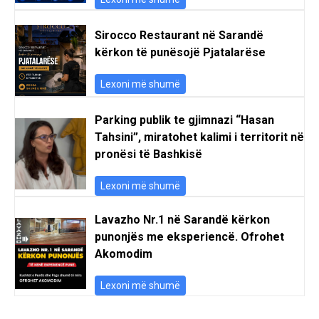
Sirocco Restaurant në Sarandë
kërkon të punësojë Pjatalarëse
Lexoni më shumë
Parking publik te gjimnazi “Hasan
Tahsini”, miratohet kalimi i territorit në
pronësi të Bashkisë
Lexoni më shumë
Lavazho Nr.1 në Sarandë kërkon
punonjës me eksperiencë. Ofrohet
Akomodim
Lexoni më shumë