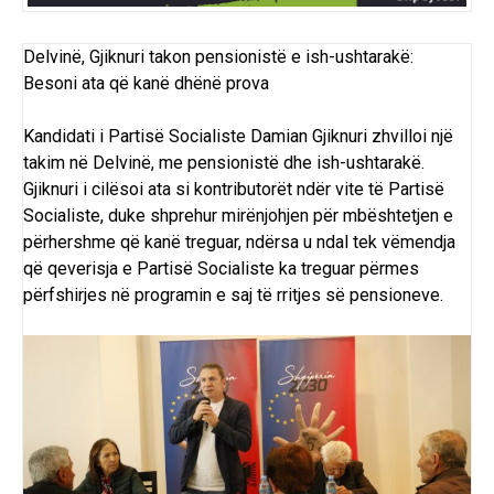
Delvinë, Gjiknuri takon pensionistë e ish-ushtarakë:
Besoni ata që kanë dhënë prova
Kandidati i Partisë Socialiste Damian Gjiknuri zhvilloi një
takim në Delvinë, me pensionistë dhe ish-ushtarakë.
Gjiknuri i cilësoi ata si kontributorët ndër vite të Partisë
Socialiste, duke shprehur mirënjohjen për mbështetjen e
përhershme që kanë treguar, ndërsa u ndal tek vëmendja
që qeverisja e Partisë Socialiste ka treguar përmes
përfshirjes në programin e saj të rritjes së pensioneve.