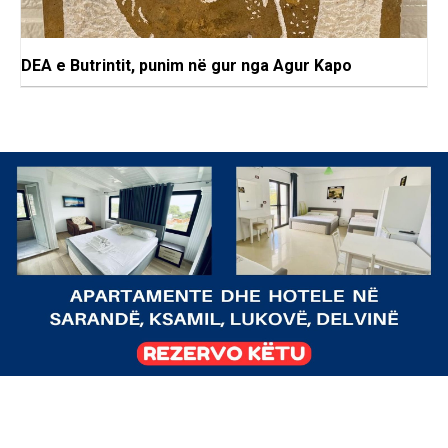
DEA e Butrintit, punim në gur nga Agur Kapo