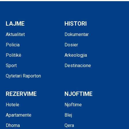
LAJME
HISTORI
Aktualitet
Dokumentar
Policia
Dosier
Politikë
Arkeologjia
Sport
Destinacione
Qytetari Raporton
REZERVIME
NJOFTIME
Hotele
Njoftime
Apartamente
Blej
Dhoma
Qera