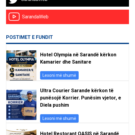
SarandaWeb
POSTIMET E FUNDIT
Hotel Olympia në Sarandë kërkon
Kamarier dhe Sanitare
Lexoni më shumë
Ultra Courier Sarande kërkon të
punësojë Korrier. Punësim vjetor, e
Diela pushim
Lexoni më shumë
Hotel Restorant OASIS në Sarandë