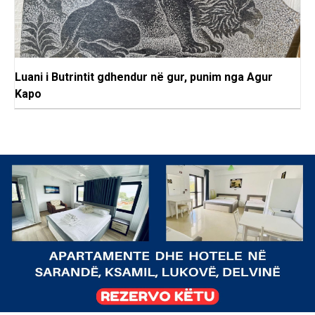
Luani i Butrintit gdhendur në gur, punim nga Agur
Kapo