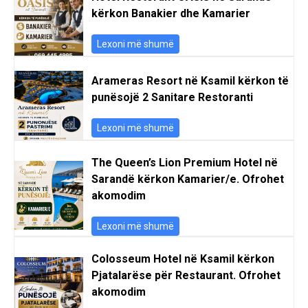
kërkon Banakier dhe Kamarier
Lexoni më shumë
Arameras Resort në Ksamil kërkon të
punësojë 2 Sanitare Restoranti
Lexoni më shumë
The Queen’s Lion Premium Hotel në
Sarandë kërkon Kamarier/e. Ofrohet
akomodim
Lexoni më shumë
Colosseum Hotel në Ksamil kërkon
Pjatalarëse për Restaurant. Ofrohet
akomodim