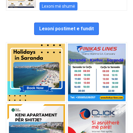
Lexoni më shumë
Lexoni postimet e fundit