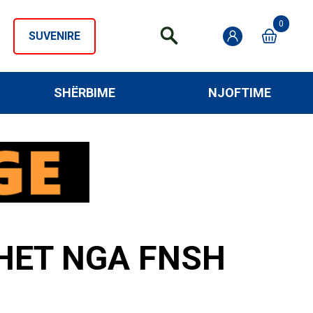
0
SUVENIRE
SHËRBIME
NJOFTIME
HET NGA FNSH