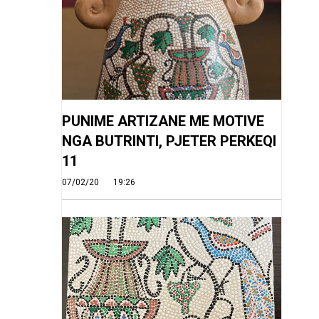
PUNIME ARTIZANE ME MOTIVE
NGA BUTRINTI, PJETER PERKEQI
11
07/02/20
19:26