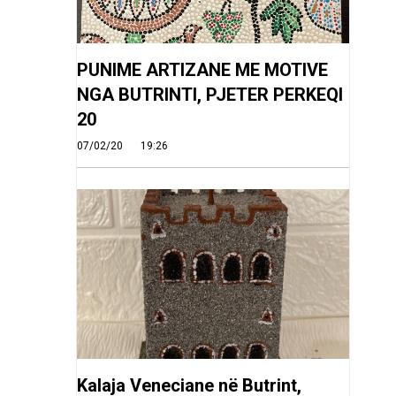
PUNIME ARTIZANE ME MOTIVE
NGA BUTRINTI, PJETER PERKEQI
20
07/02/20
19:26
Kalaja Veneciane në Butrint,