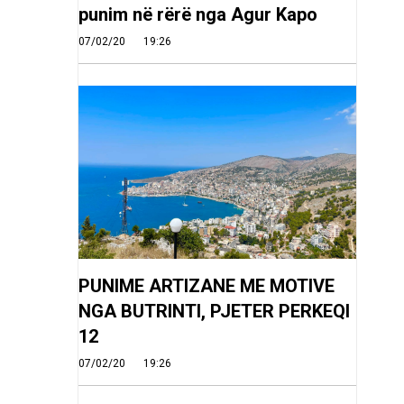
punim në rërë nga Agur Kapo
07/02/20
19:26
PUNIME ARTIZANE ME MOTIVE
NGA BUTRINTI, PJETER PERKEQI
12
07/02/20
19:26