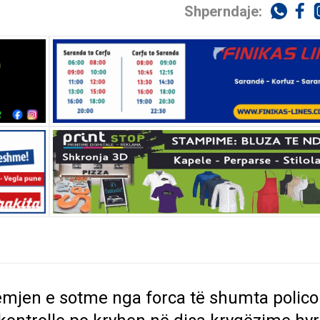
Shperndaje:
mjen e sotme nga forca të shumta polico