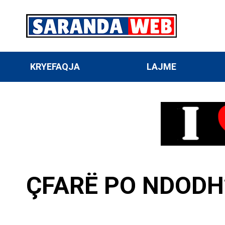
KRYEFAQJA
LAJME
ÇFARË PO NDODH