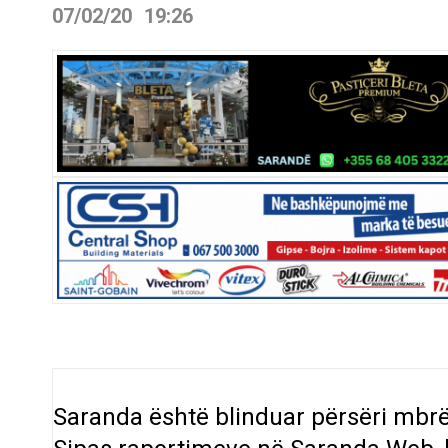
07/02/20
19:26
Saranda është blinduar përsëri mbrë