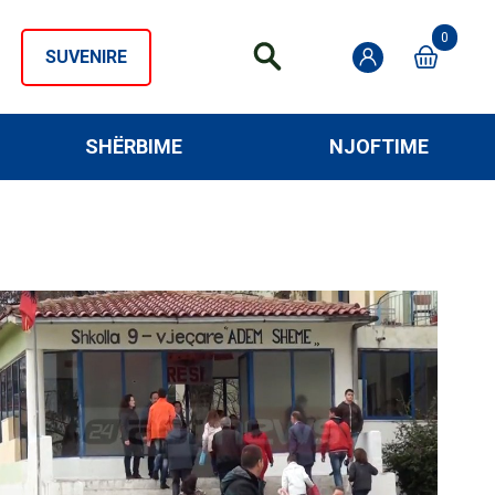
0
SUVENIRE
SHËRBIME
NJOFTIME