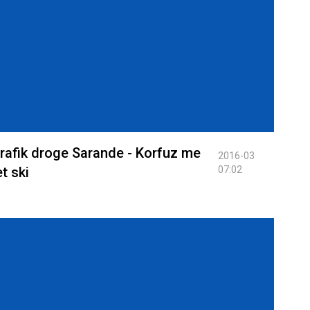
rafik droge Sarande - Korfuz me
2016-03
et ski
07:02