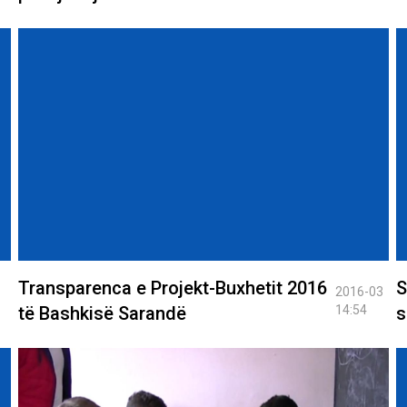
Transparenca e Projekt-Buxhetit 2016
S
2016-03
të Bashkisë Sarandë
14:54
s