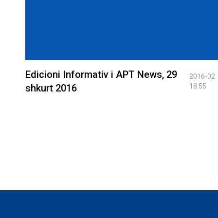
Edicioni Informativ i APT News, 29
2016-02
shkurt 2016
18:55