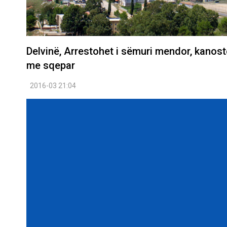
Delvinë, Arrestohet i sëmuri mendor, kanost
me sqepar
2016-03 21:04