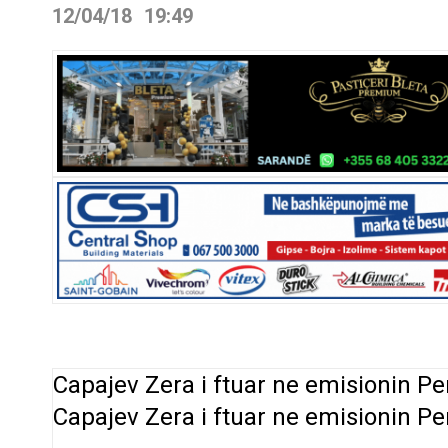
12/04/18
19:49
Capajev Zera i ftuar ne emisionin P
Capajev Zera i ftuar ne emisionin P