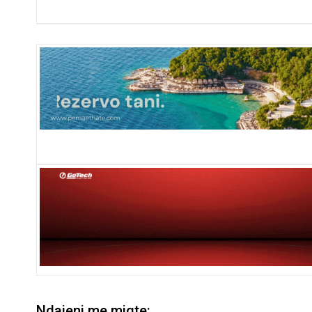
Ndajeni me miqte: