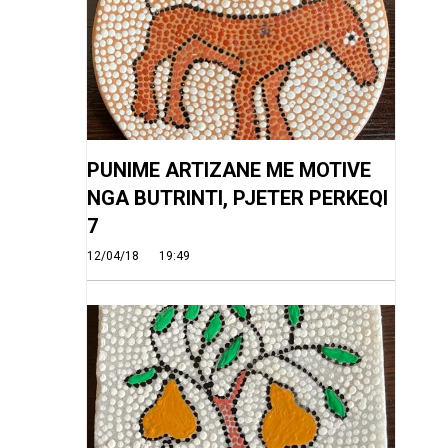
PUNIME ARTIZANE ME MOTIVE
NGA BUTRINTI, PJETER PERKEQI
7
12/04/18
19:49