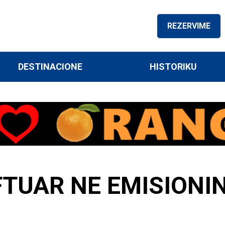
REZERVIME
DESTINACIONE
HISTORIKU
 FTUAR NE EMISION