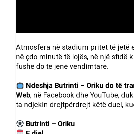
Atmosfera në stadium pritet të jetë e
në çdo minutë të lojës, në një sfidë 
fushë do të jenë vendimtare.
Ndeshja Butrinti – Oriku do të t
Web
, në Facebook dhe YouTube, duk
ta ndjekin drejtpërdrejt këtë duel, 
Butrinti – Oriku
E diel