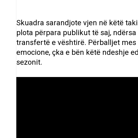
Skuadra sarandjote vjen në këtë taki
plota përpara publikut të saj, ndërsa
transfertë e vështirë. Përballjet me
emocione, çka e bën këtë ndeshje 
sezonit.