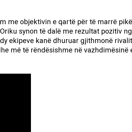
m me objektivin e qartë për të marrë pikë
 Oriku synon të dalë me rezultat pozitiv ng
s dy ekipeve kanë dhuruar gjithmonë rivali
edhe më të rëndësishme në vazhdimësinë 