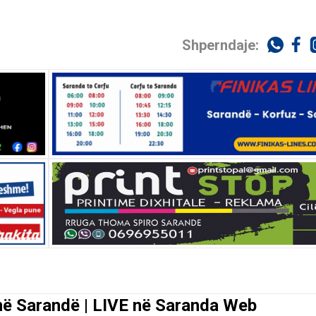
Shperndaje:
0 në Sarandë | LIVE në Saranda Web