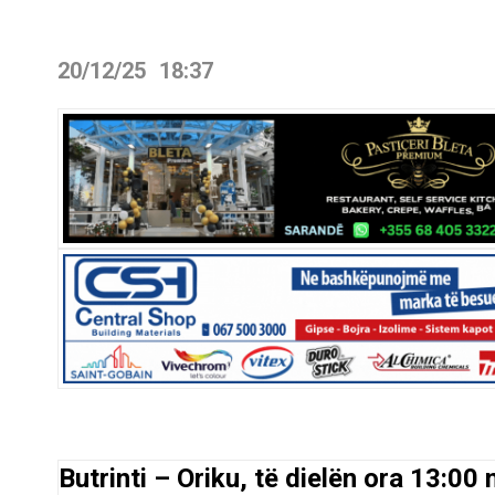
20/12/25
18:37
Butrinti – Oriku, të dielën ora 13:0