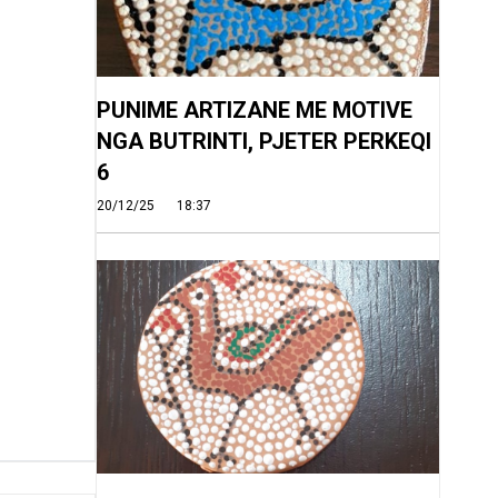
PUNIME ARTIZANE ME MOTIVE
NGA BUTRINTI, PJETER PERKEQI
6
20/12/25
18:37