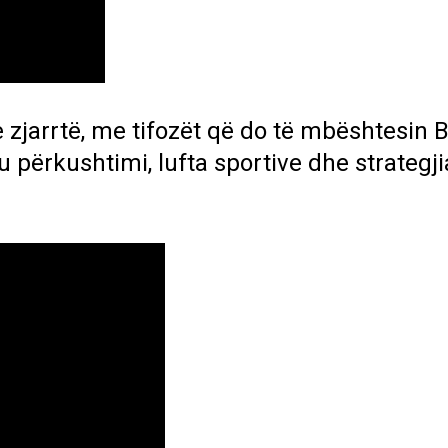
 zjarrtë, me tifozët që do të mbështesin B
ku përkushtimi, lufta sportive dhe strategj