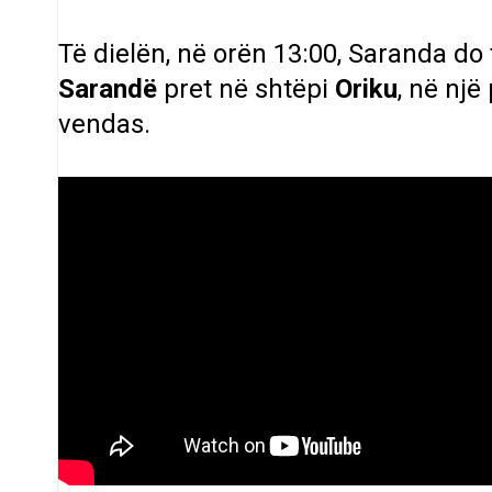
Të dielën, në orën 13:00, Saranda do t
Sarandë
pret në shtëpi
Oriku
, në një
vendas.