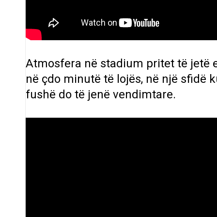
Atmosfera në stadium pritet të jetë e
në çdo minutë të lojës, në një sfidë 
fushë do të jenë vendimtare.