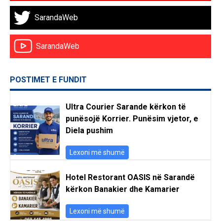
SarandaWeb
SarandaWeb
POSTIMET E FUNDIT
Ultra Courier Sarande kërkon të
punësojë Korrier. Punësim vjetor, e
Diela pushim
Lexoni më shumë
Hotel Restorant OASIS në Sarandë
kërkon Banakier dhe Kamarier
Lexoni më shumë