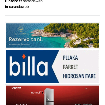
Pinterest
sarandaweb
in
sarandaweb