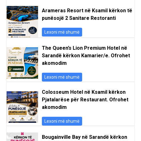
Arameras Resort në Ksamil kërkon të
punësojë 2 Sanitare Restoranti
Lexoni më shumë
The Queen’s Lion Premium Hotel në
Sarandë kërkon Kamarier/e. Ofrohet
akomodim
Lexoni më shumë
Colosseum Hotel në Ksamil kërkon
Pjatalarëse për Restaurant. Ofrohet
akomodim
Lexoni më shumë
Bougainville Bay në Sarandë kërkon