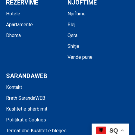
REZERVIME
NJOFTIME
Hotele
Njoftime
Apartamente
Blej
Dhoma
Qera
Shitje
Vende pune
SARANDAWEB
Kontakt
Rreth SarandaWEB
Kushtet e shërbimit
Politikat e Cookies
SQ
Termat dhe Kushtet e blerjes