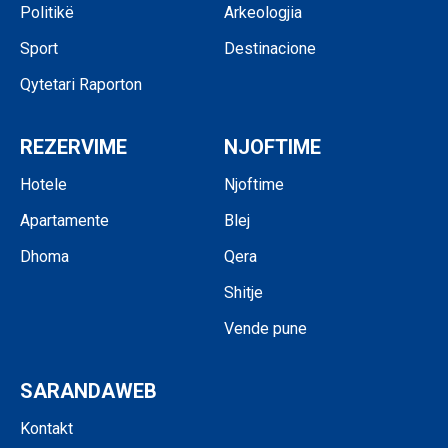
Politikë
Arkeologjia
Sport
Destinacione
Qytetari Raporton
REZERVIME
NJOFTIME
Hotele
Njoftime
Apartamente
Blej
Dhoma
Qera
Shitje
Vende pune
SARANDAWEB
Kontakt