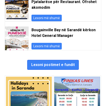
Pjatalarëse për Restaurant. Ofrohet
akomodim
Lexoni më shumë
Bougainville Bay në Sarandë kërkon
Hotel General Manager
Lexoni më shumë
Lexoni postimet e fundit