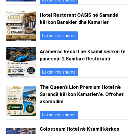
Hotel Restorant OASIS në Sarandë
kërkon Banakier dhe Kamarier
Lexoni më shumë
Arameras Resort në Ksamil kërkon të
punësojë 2 Sanitare Restoranti
Lexoni më shumë
The Queen’s Lion Premium Hotel në
Sarandë kërkon Kamarier/e. Ofrohet
akomodim
Lexoni më shumë
Colosseum Hotel në Ksamil kërkon