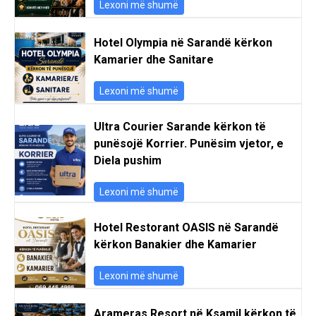
Lexoni më shumë
Hotel Olympia në Sarandë kërkon
Kamarier dhe Sanitare
Lexoni më shumë
Ultra Courier Sarande kërkon të
punësojë Korrier. Punësim vjetor, e
Diela pushim
Lexoni më shumë
Hotel Restorant OASIS në Sarandë
kërkon Banakier dhe Kamarier
Lexoni më shumë
Arameras Resort në Ksamil kërkon të