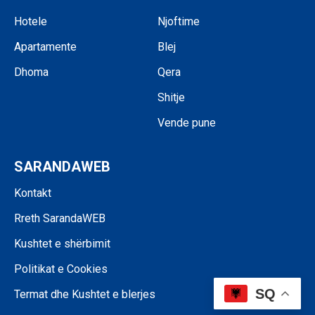
Hotele
Njoftime
Apartamente
Blej
Dhoma
Qera
Shitje
Vende pune
SARANDAWEB
Kontakt
Rreth SarandaWEB
Kushtet e shërbimit
Politikat e Cookies
SQ
Termat dhe Kushtet e blerjes