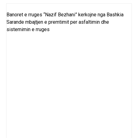
Banoret e rruges “Nazif Bezhani” kerkojne nga Bashkia
Sarande mbajtjen e premtimit per asfaltimin dhe
sistemimin e rruges