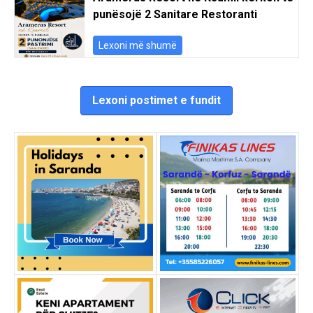
punësojë 2 Sanitare Restoranti
Lexoni më shumë
Lexoni postimet e fundit