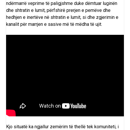
ndërmarrë veprime të paligjshme duke dëmtuar luginën
dhe shtratin e lumit, përfshirë prerjen e pemëve dhe
hedhjen e inertëve në shtratin e lumit, si dhe zgjerimin e
kanalit për marrjen e sasive më të mëdha të ujit.
Kjo situatë ka ngjallur zemërim të thellë tek komuniteti, i