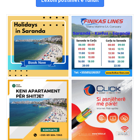
Lexoni postimet e fundit