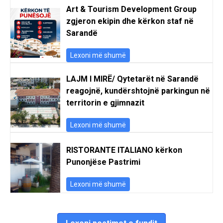
Art & Tourism Development Group
zgjeron ekipin dhe kërkon staf në
Sarandë
Lexoni më shumë
LAJM I MIRË/ Qytetarët në Sarandë
reagojnë, kundërshtojnë parkingun në
territorin e gjimnazit
Lexoni më shumë
RISTORANTE ITALIANO kërkon
Punonjëse Pastrimi
Lexoni më shumë