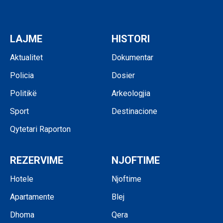
LAJME
HISTORI
Aktualitet
Dokumentar
Policia
Dosier
Politikë
Arkeologjia
Sport
Destinacione
Qytetari Raporton
REZERVIME
NJOFTIME
Hotele
Njoftime
Apartamente
Blej
Dhoma
Qera