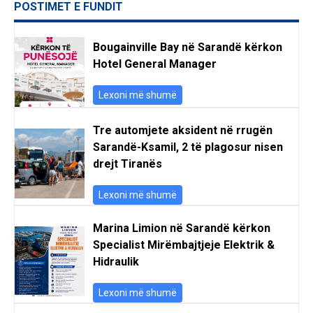
POSTIMET E FUNDIT
Bougainville Bay në Sarandë kërkon
Hotel General Manager
Lexoni më shumë
Tre automjete aksident në rrugën
Sarandë-Ksamil, 2 të plagosur nisen
drejt Tiranës
Lexoni më shumë
Marina Limion në Sarandë kërkon
Specialist Mirëmbajtjeje Elektrik &
Hidraulik
Lexoni më shumë