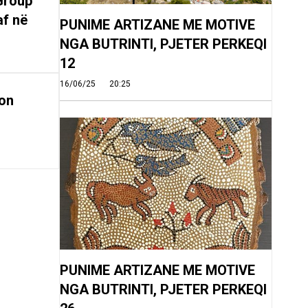
Group
af në
PUNIME ARTIZANE ME MOTIVE
NGA BUTRINTI, PJETER PERKEQI
12
16/06/25
20:25
on
PUNIME ARTIZANE ME MOTIVE
NGA BUTRINTI, PJETER PERKEQI