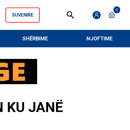
0
SUVENIRE
SHËRBIME
NJOFTIME
N KU JANË