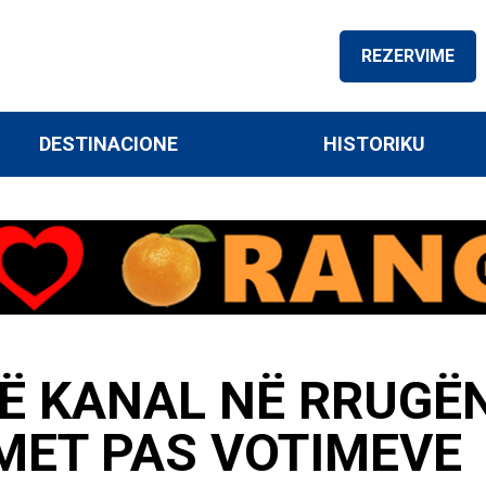
REZERVIME
DESTINACIONE
HISTORIKU
NË KANAL NË RRUGË
MET PAS VOTIMEVE