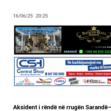
16/06/25
20:25
Aksident i rëndë në rrugën Sarandë–