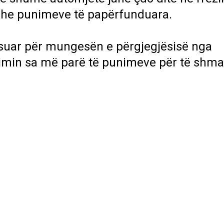
 dhe punimeve të papërfunduara.
suar për mungesën e përgjegjësisë nga
ndimin sa më parë të punimeve për të shm