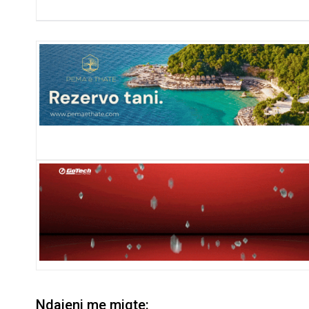
Ndajeni me miqte: