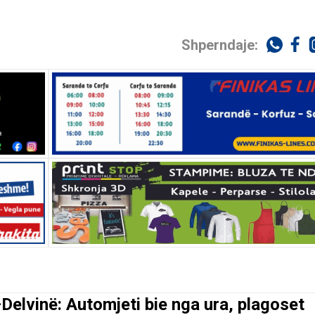
Shperndaje:
Delvinë: Automjeti bie nga ura, plagoset