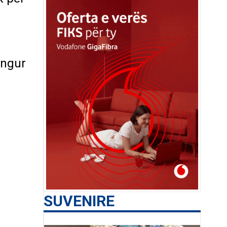
angur
SUVENIRE