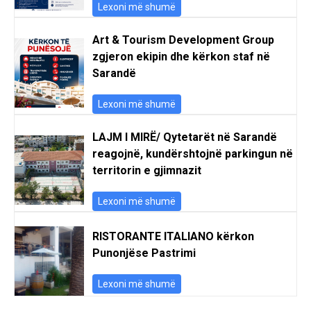
Lexoni më shumë
Art & Tourism Development Group
zgjeron ekipin dhe kërkon staf në
Sarandë
Lexoni më shumë
LAJM I MIRË/ Qytetarët në Sarandë
reagojnë, kundërshtojnë parkingun në
territorin e gjimnazit
Lexoni më shumë
RISTORANTE ITALIANO kërkon
Punonjëse Pastrimi
Lexoni më shumë