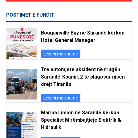
POSTIMET E FUNDIT
Bougainville Bay në Sarandë kërkon
Hotel General Manager
Lexoni më shumë
Tre automjete aksident në rrugën
Sarandë-Ksamil, 2 të plagosur nisen
drejt Tiranës
Lexoni më shumë
Marina Limion në Sarandë kërkon
Specialist Mirëmbajtjeje Elektrik &
Hidraulik