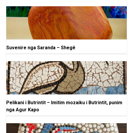
Suvenire nga Saranda – Shegë
Pelikani i Butrintit – Imitim mozaiku i Butrintit, punim
nga Agur Kapo