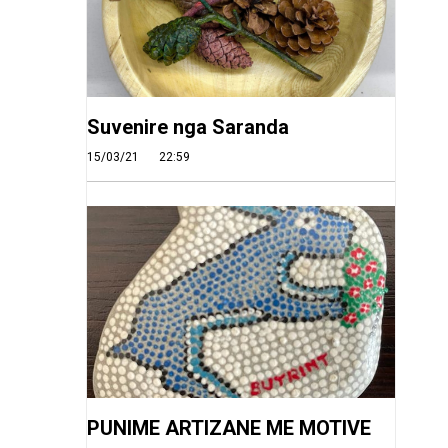
Suvenire nga Saranda
15/03/21
22:59
PUNIME ARTIZANE ME MOTIVE