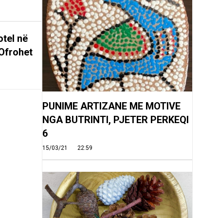
tel në
Ofrohet
PUNIME ARTIZANE ME MOTIVE
NGA BUTRINTI, PJETER PERKEQI
6
15/03/21
22:59