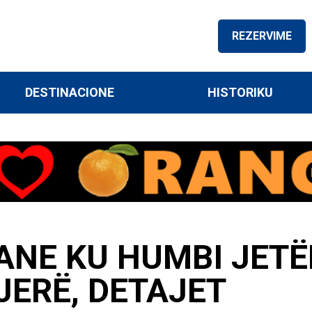
REZERVIME
DESTINACIONE
HISTORIKU
ANE KU HUMBI JETËN
JERË, DETAJET