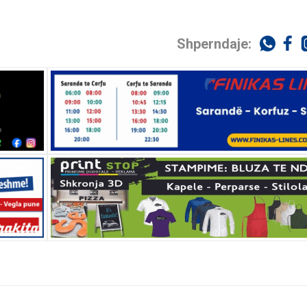
Shperndaje: