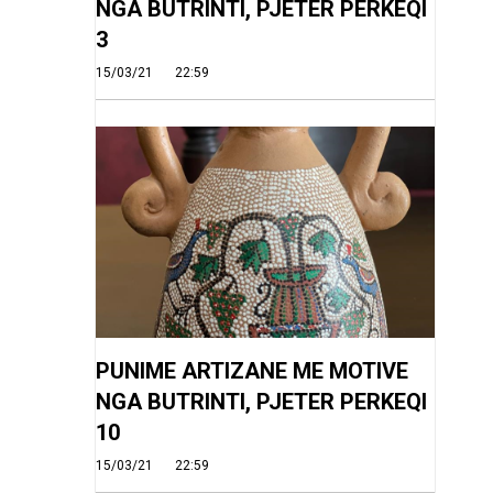
NGA BUTRINTI, PJETER PERKEQI
3
15/03/21
22:59
PUNIME ARTIZANE ME MOTIVE
NGA BUTRINTI, PJETER PERKEQI
10
15/03/21
22:59