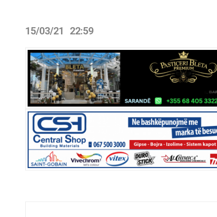
15/03/21
22:59