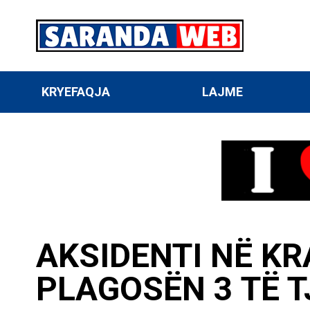
KRYEFAQJA
LAJME
AKSIDENTI NË KR
PLAGOSËN 3 TË T