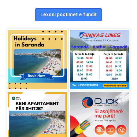
Lexoni postimet e fundit