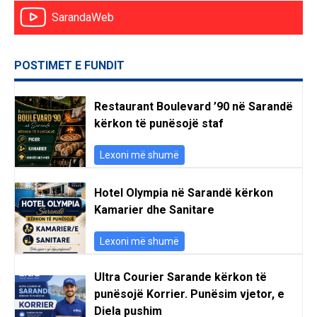
SarandaWeb
POSTIMET E FUNDIT
Restaurant Boulevard ’90 në Sarandë
kërkon të punësojë staf
Lexoni më shumë
Hotel Olympia në Sarandë kërkon
Kamarier dhe Sanitare
Lexoni më shumë
Ultra Courier Sarande kërkon të
punësojë Korrier. Punësim vjetor, e
Diela pushim