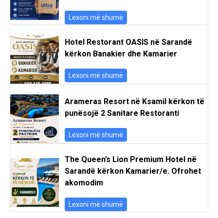
Lexoni më shumë
Hotel Restorant OASIS në Sarandë
kërkon Banakier dhe Kamarier
Lexoni më shumë
Arameras Resort në Ksamil kërkon të
punësojë 2 Sanitare Restoranti
Lexoni më shumë
The Queen’s Lion Premium Hotel në
Sarandë kërkon Kamarier/e. Ofrohet
akomodim
Lexoni më shumë