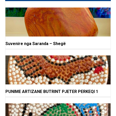
Suvenire nga Saranda – Shegë
PUNIME ARTIZANE BUTRINT PJETER PERKEQI 1