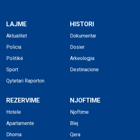
LAJME
HISTORI
Aktualitet
Dokumentar
Policia
Dosier
Politikë
Arkeologjia
Sport
Destinacione
Qytetari Raporton
REZERVIME
NJOFTIME
Hotele
Njoftime
Apartamente
Blej
Dhoma
Qera