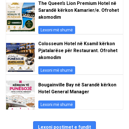
The Queen’s Lion Premium Hotel në
Sarandë kërkon Kamarier/e. Ofrohet
akomodim
Lexoni më shumë
Colosseum Hotel në Ksamil kërkon
Pjatalarëse për Restaurant. Ofrohet
akomodim
Lexoni më shumë
Bougainville Bay në Sarandë kërkon
Hotel General Manager
Lexoni më shumë
Lexoni postimet e fundit