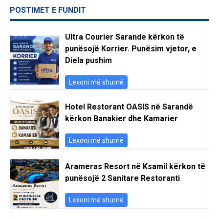
POSTIMET E FUNDIT
Ultra Courier Sarande kërkon të
punësojë Korrier. Punësim vjetor, e
Diela pushim
Lexoni më shumë
Hotel Restorant OASIS në Sarandë
kërkon Banakier dhe Kamarier
Lexoni më shumë
Arameras Resort në Ksamil kërkon të
punësojë 2 Sanitare Restoranti
Lexoni më shumë