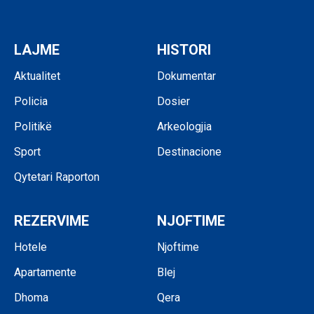
LAJME
HISTORI
Aktualitet
Dokumentar
Policia
Dosier
Politikë
Arkeologjia
Sport
Destinacione
Qytetari Raporton
REZERVIME
NJOFTIME
Hotele
Njoftime
Apartamente
Blej
Dhoma
Qera