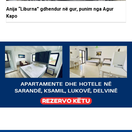
Anija “Liburna” gdhendur në gur, punim nga Agur
Kapo