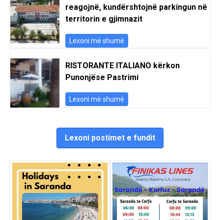
reagojnë, kundërshtojnë parkingun në
territorin e gjimnazit
Lexoni më shumë
RISTORANTE ITALIANO kërkon
Punonjëse Pastrimi
Lexoni më shumë
Lexoni postimet e fundit