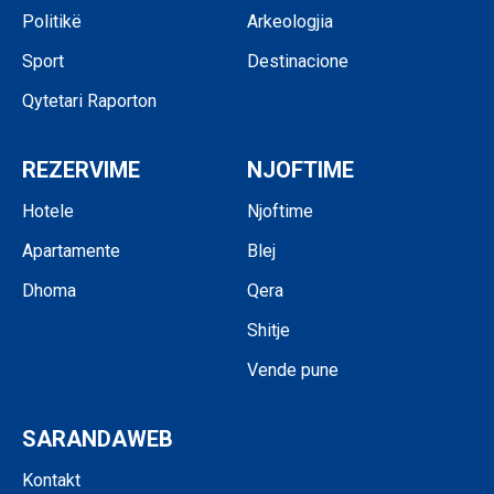
Politikë
Arkeologjia
Sport
Destinacione
Qytetari Raporton
REZERVIME
NJOFTIME
Hotele
Njoftime
Apartamente
Blej
Dhoma
Qera
Shitje
Vende pune
SARANDAWEB
Kontakt