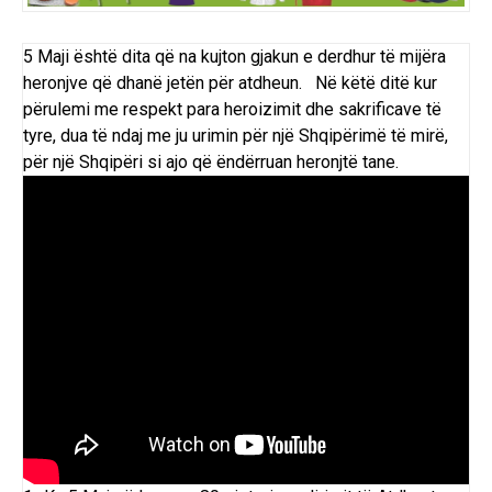
5 Maji është dita që na kujton gjakun e derdhur të mijëra
heronjve që dhanë jetën për atdheun. Në këtë ditë kur
përulemi me respekt para heroizimit dhe sakrificave të
tyre, dua të ndaj me ju urimin për një Shqipërimë të mirë,
për një Shqipëri si ajo që ëndërruan heronjtë tane.