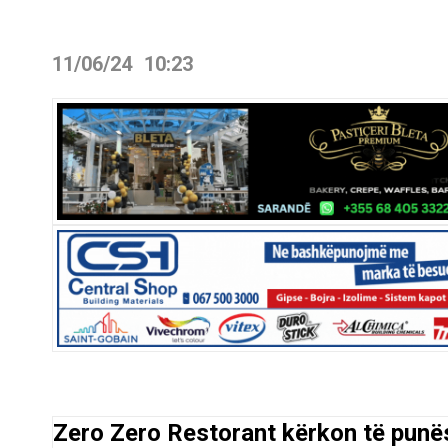
11/06/24
10:23
Zero Zero Restorant kërkon të punë