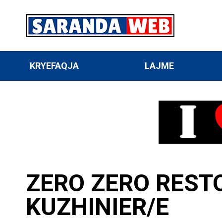
KRYEFAQJA
LAJME
ZERO ZERO REST
KUZHINIER/E