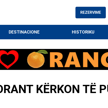
REZERVIME
DESTINACIONE
HISTORIKU
ORANT KËRKON TË 