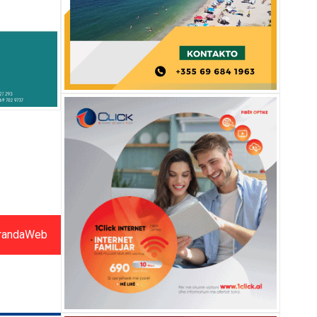
randaWeb