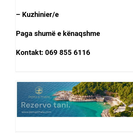
– Kuzhinier/e
Paga shumë e kënaqshme
Kontakt: 069 855 6116