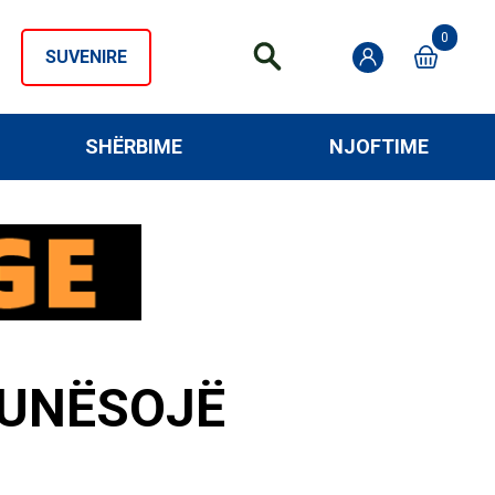
0
SUVENIRE
SHËRBIME
NJOFTIME
PUNËSOJË