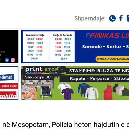
Shperndaje:
 në Mesopotam, Policia heton hajdutin e 