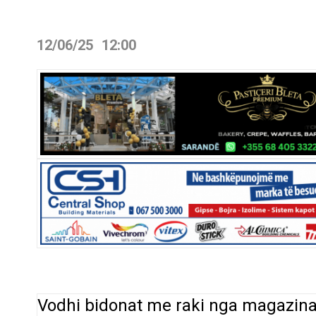
12/06/25
12:00
Vodhi bidonat me raki nga magazina