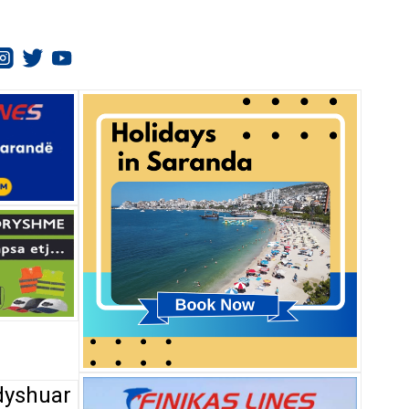
dyshuar