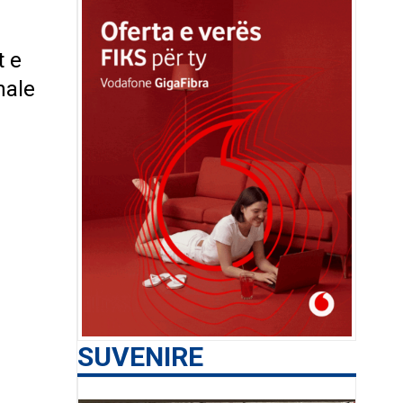
t e
nale
SUVENIRE