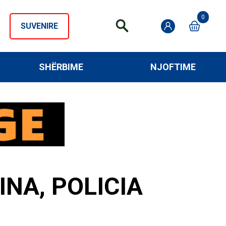
0
SUVENIRE
SHËRBIME
NJOFTIME
NA, POLICIA