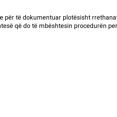
re për të dokumentuar plotësisht rrethana
shtesë që do të mbështesin procedurën pe