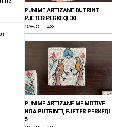
af në
PUNIME ARTIZANE BUTRINT
PJETER PERKEQI 30
12/06/25
12:00
on
PUNIME ARTIZANE ME MOTIVE
NGA BUTRINTI, PJETER PERKEQI
5