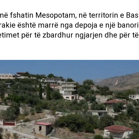
në fshatin Mesopotam, në territorin e Ba
rakie është marrë nga depoja e një banori
etimet për të zbardhur ngjarjen dhe për të