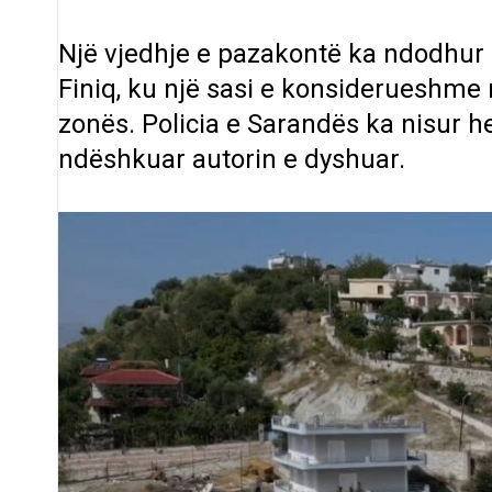
Një vjedhje e pazakontë ka ndodhur 
Finiq, ku një sasi e konsiderueshme 
zonës. Policia e Sarandës ka nisur h
ndëshkuar autorin e dyshuar.