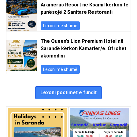
Arameras Resort në Ksamil kërkon të
punësojë 2 Sanitare Restoranti
Lexoni më shumë
The Queen’s Lion Premium Hotel në
Sarandë kërkon Kamarier/e. Ofrohet
akomodim
Lexoni më shumë
Lexoni postimet e fundit