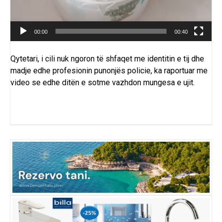
00:00
00:40
Qytetari, i cili nuk ngoron të shfaqet me identitin e tij dhe
madje edhe profesionin punonjës policie, ka raportuar me
video se edhe ditën e sotme vazhdon mungesa e ujit.