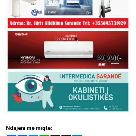
Ndajeni me miqte: