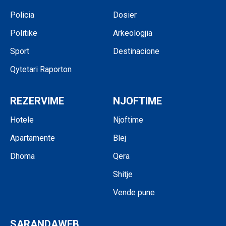
Policia
Dosier
Politikë
Arkeologjia
Sport
Destinacione
Qytetari Raporton
REZERVIME
NJOFTIME
Hotele
Njoftime
Apartamente
Blej
Dhoma
Qera
Shitje
Vende pune
SARANDAWEB