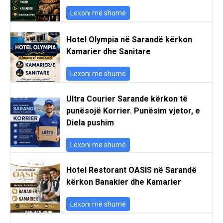
Lexoni më shumë
Hotel Olympia në Sarandë kërkon
Kamarier dhe Sanitare
Lexoni më shumë
Ultra Courier Sarande kërkon të
punësojë Korrier. Punësim vjetor, e
Diela pushim
Lexoni më shumë
Hotel Restorant OASIS në Sarandë
kërkon Banakier dhe Kamarier
Lexoni më shumë