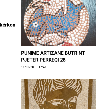
 kërkon
PUNIME ARTIZANE BUTRINT
PJETER PERKEQI 28
11/08/20
17:47