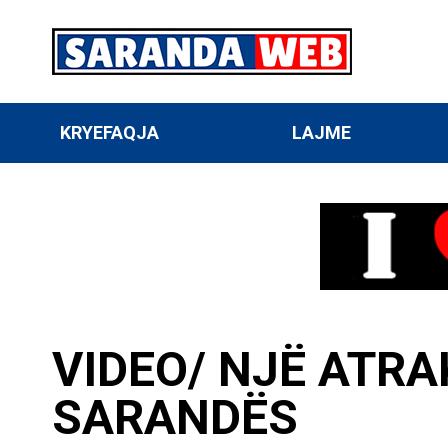
KRYEFAQJA
LAJME
VIDEO/ NJË ATRAK
SARANDËS