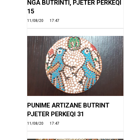
NGA BUTRINTI, PJETER PERKEQI
15
11/08/20
17:47
PUNIME ARTIZANE BUTRINT
PJETER PERKEQI 31
11/08/20
17:47