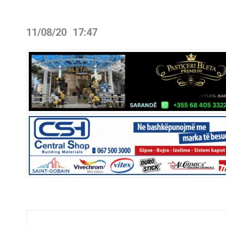
11/08/20
17:47