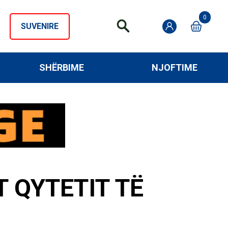
0
SUVENIRE
SHËRBIME
NJOFTIME
T QYTETIT TË