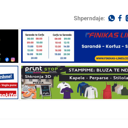
Shperndaje: