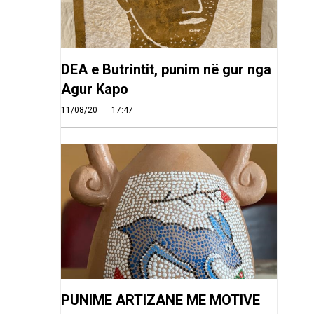
DEA e Butrintit, punim në gur nga
Agur Kapo
11/08/20
17:47
PUNIME ARTIZANE ME MOTIVE