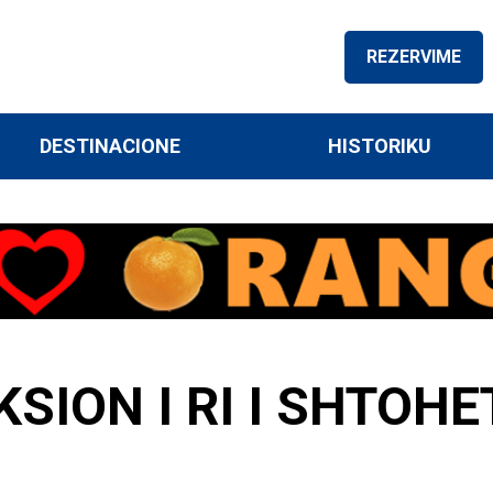
REZERVIME
DESTINACIONE
HISTORIKU
SION I RI I SHTOHE