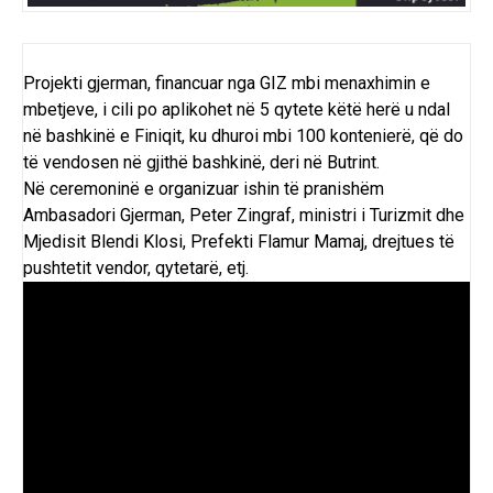
Projekti gjerman, financuar nga GIZ mbi menaxhimin e
mbetjeve, i cili po aplikohet në 5 qytete këtë herë u ndal
në bashkinë e Finiqit, ku dhuroi mbi 100 kontenierë, që do
të vendosen në gjithë bashkinë, deri në Butrint.
Në ceremoninë e organizuar ishin të pranishëm
Ambasadori Gjerman, Peter Zingraf, ministri i Turizmit dhe
Mjedisit Blendi Klosi, Prefekti Flamur Mamaj, drejtues të
pushtetit vendor, qytetarë, etj.