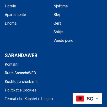
Hotele
Njoftime
Apartamente
Blej
Dhoma
Qera
Shitje
Vende pune
SARANDAWEB
Kontakt
Rreth SarandaWEB
Kushtet e shërbimit
Politikat e Cookies
SQ
Termat dhe Kushtet e blerjes