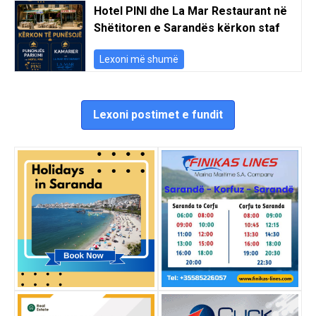
Hotel PINI dhe La Mar Restaurant në
Shëtitoren e Sarandës kërkon staf
Lexoni më shumë
Lexoni postimet e fundit