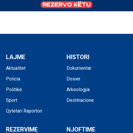
LAJME
HISTORI
Aktualitet
Dokumentar
Policia
Dosier
Politikë
Arkeologjia
Sport
Destinacione
Qytetari Raporton
REZERVIME
NJOFTIME