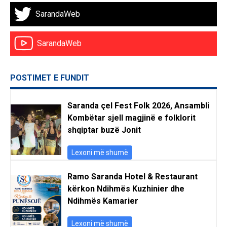
SarandaWeb
SarandaWeb
POSTIMET E FUNDIT
Saranda çel Fest Folk 2026, Ansambli
Kombëtar sjell magjinë e folklorit
shqiptar buzë Jonit
Lexoni më shumë
Ramo Saranda Hotel & Restaurant
kërkon Ndihmës Kuzhinier dhe
Ndihmës Kamarier
Lexoni më shumë