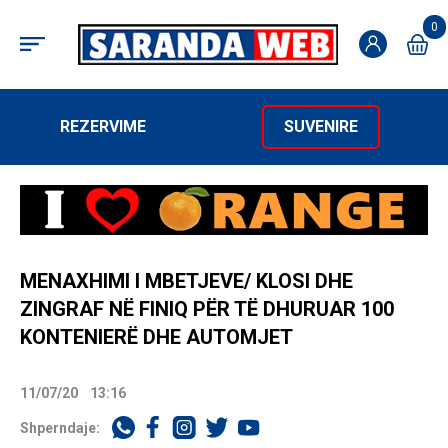
0
REZERVIME
SUVENIRE
MENAXHIMI I MBETJEVE/ KLOSI DHE
ZINGRAF NË FINIQ PËR TË DHURUAR 100
KONTENIERË DHE AUTOMJET
11/07/20
13:16
Shperndaje: