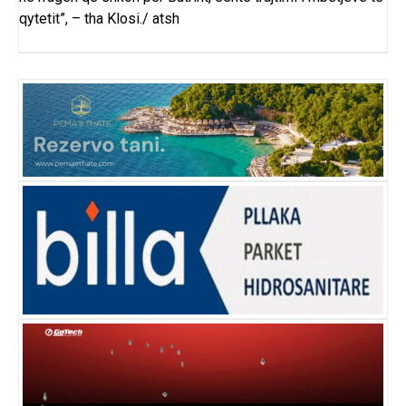
qytetit”, – tha Klosi./ atsh