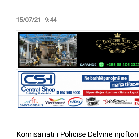
15/07/21
9:44
Komisariati i Policisë Delvinë njofto