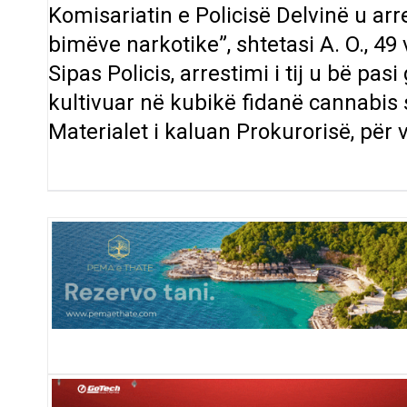
Komisariatin e Policisë Delvinë u arr
bimëve narkotike”, shtetasi A. O., 49
Sipas Policis, arrestimi i tij u bë pasi
kultivuar në kubikë fidanë cannabis 
Materialet i kaluan Prokurorisë, për