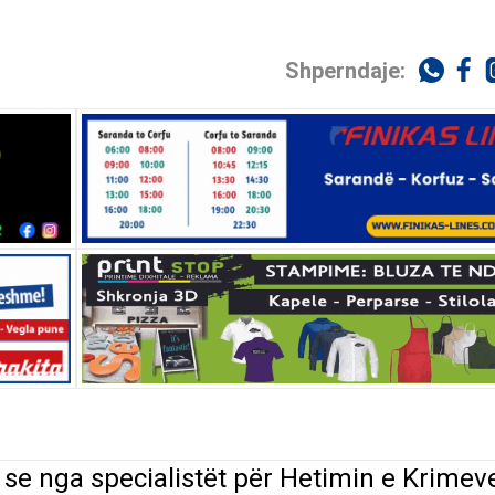
Shperndaje:
n se nga specialistët për Hetimin e Krimev