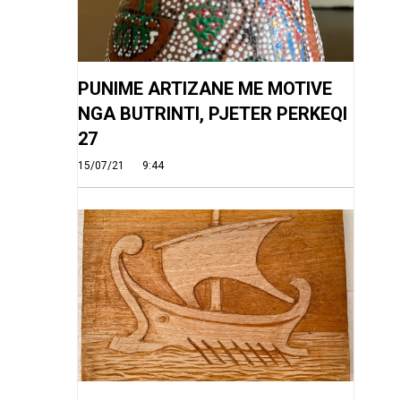
PUNIME ARTIZANE ME MOTIVE
NGA BUTRINTI, PJETER PERKEQI
27
15/07/21
9:44