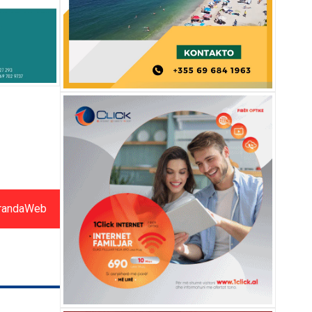
randaWeb