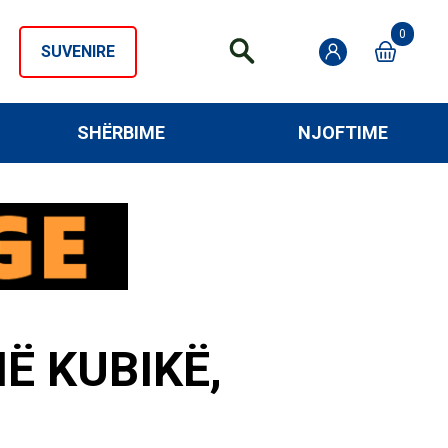
0
SUVENIRE
SHËRBIME
NJOFTIME
Ë KUBIKË,