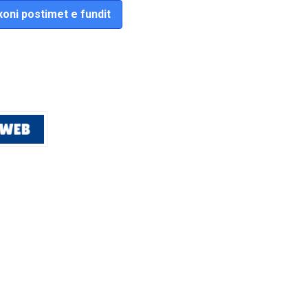
oni postimet e fundit