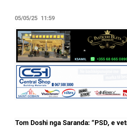
05/05/25
11:59
Tom Doshi nga Saranda: “PSD, e vet