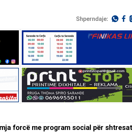
Shperndaje:
mja forcë me program social për shtresat