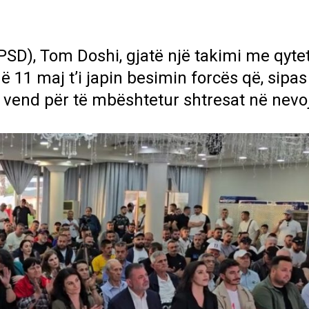
(PSD), Tom Doshi, gjatë një takimi me qyte
 11 maj t’i japin besimin forcës që, sipas t
 vend për të mbështetur shtresat në nevo