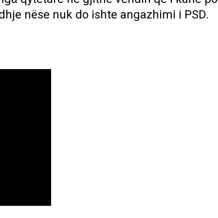
edhje nëse nuk do ishte angazhimi i PSD.