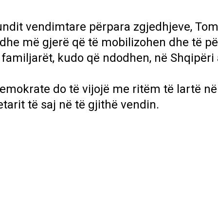
fundit vendimtare përpara zgjedhjeve, To
s dhe më gjerë që të mobilizohen dhe të p
familjarët, kudo që ndodhen, në Shqipëri
emokrate do të vijojë me ritëm të lartë në 
arit të saj në të gjithë vendin.