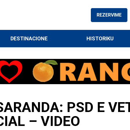
REZERVIME
DESTINACIONE
HISTORIKU
SARANDA: PSD E VE
IAL – VIDEO