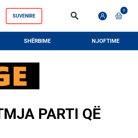
0
SUVENIRE
SHËRBIME
NJOFTIME
TMJA PARTI QË