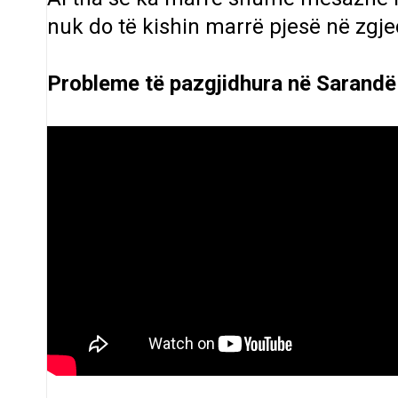
nuk do të kishin marrë pjesë në zgj
Probleme të pazgjidhura në Sarandë