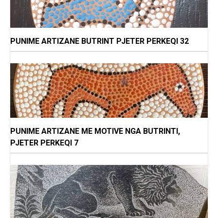
PUNIME ARTIZANE BUTRINT PJETER PERKEQI 32
PUNIME ARTIZANE ME MOTIVE NGA BUTRINTI,
PJETER PERKEQI 7