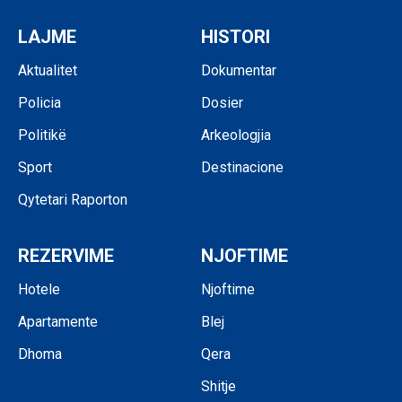
LAJME
HISTORI
Aktualitet
Dokumentar
Policia
Dosier
Politikë
Arkeologjia
Sport
Destinacione
Qytetari Raporton
REZERVIME
NJOFTIME
Hotele
Njoftime
Apartamente
Blej
Dhoma
Qera
Shitje