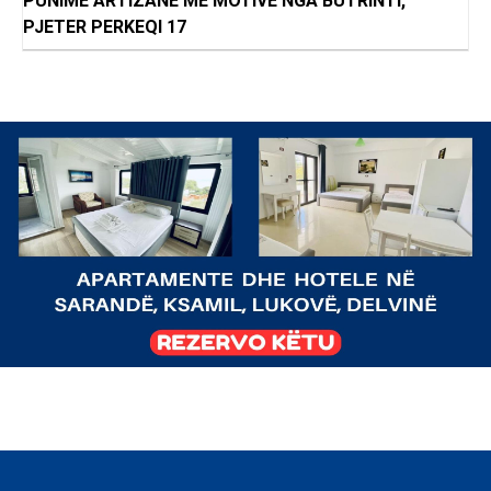
PUNIME ARTIZANE ME MOTIVE NGA BUTRINTI,
PJETER PERKEQI 17