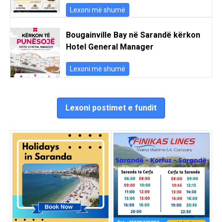
Lexoni më shumë
Bougainville Bay në Sarandë kërkon
Hotel General Manager
Lexoni më shumë
Lexoni postimet e fundit