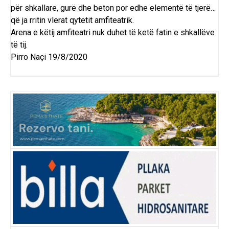
për shkallare, gurë dhe beton por edhe elementë të tjerë…
që ja rritin vlerat qytetit amfiteatrik.
Arena e këtij amfiteatri nuk duhet të ketë fatin e shkallëve
të tij.
Pirro Naçi 19/8/2020