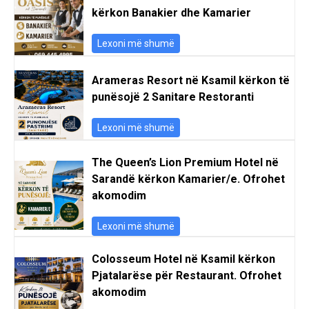
kërkon Banakier dhe Kamarier
Lexoni më shumë
Arameras Resort në Ksamil kërkon të
punësojë 2 Sanitare Restoranti
Lexoni më shumë
The Queen’s Lion Premium Hotel në
Sarandë kërkon Kamarier/e. Ofrohet
akomodim
Lexoni më shumë
Colosseum Hotel në Ksamil kërkon
Pjatalarëse për Restaurant. Ofrohet
akomodim