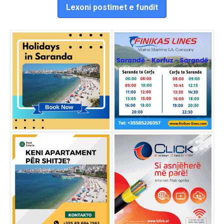
Lexoni postimet e fundit