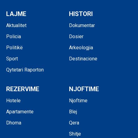
LAJME
HISTORI
Aktualitet
Dokumentar
Policia
Dosier
Politikë
Arkeologjia
Sport
Destinacione
Qytetari Raporton
REZERVIME
NJOFTIME
Hotele
Njoftime
Apartamente
Blej
Dhoma
Qera
Shitje