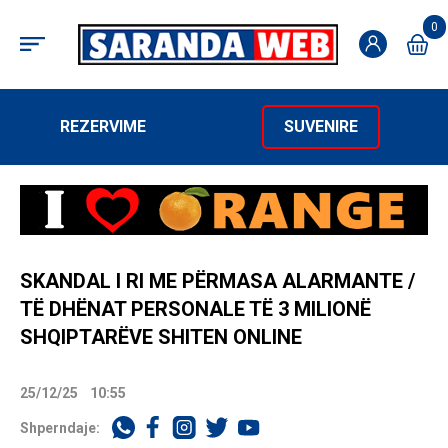
0
REZERVIME
SUVENIRE
SKANDAL I RI ME PËRMASA ALARMANTE /
TË DHËNAT PERSONALE TË 3 MILIONË
SHQIPTARËVE SHITEN ONLINE
25/12/25
10:55
Shperndaje: