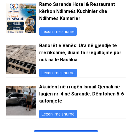
Ramo Saranda Hotel & Restaurant
kërkon Ndihmës Kuzhinier dhe
Ndihmës Kamarier
Lexoni më shumë
Banorët e Vanës: Ura në gjendje të
rrezikshme, duam ta rregullojmë por
nuk na lë Bashkia
Lexoni më shumë
Aksident në rrugën Ismail Qemali në
lagjen nr. 4 në Sarandë. Dëmtohen 5-6
automjete
Lexoni më shumë