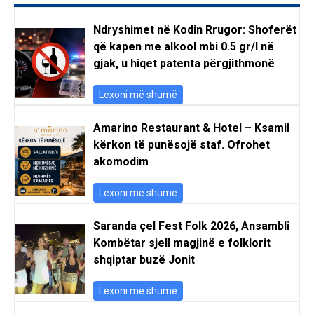
Ndryshimet në Kodin Rrugor: Shoferët
që kapen me alkool mbi 0.5 gr/l në
gjak, u hiqet patenta përgjithmonë
Lexoni më shumë
Amarino Restaurant & Hotel – Ksamil
kërkon të punësojë staf. Ofrohet
akomodim
Lexoni më shumë
Saranda çel Fest Folk 2026, Ansambli
Kombëtar sjell magjinë e folklorit
shqiptar buzë Jonit
Lexoni më shumë