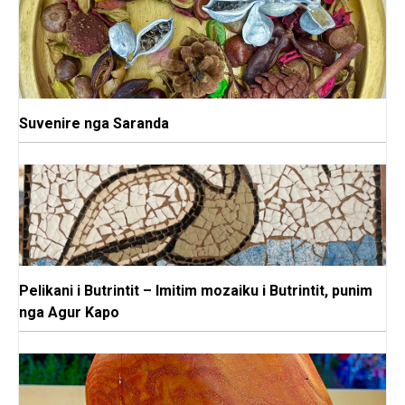
Suvenire nga Saranda
Pelikani i Butrintit – Imitim mozaiku i Butrintit, punim
nga Agur Kapo