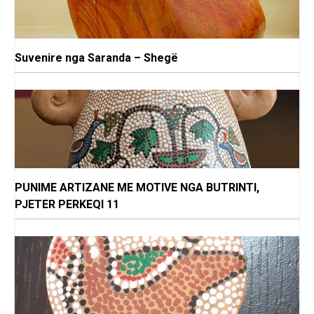
Suvenire nga Saranda – Shegë
PUNIME ARTIZANE ME MOTIVE NGA BUTRINTI,
PJETER PERKEQI 11