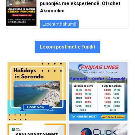
punonjës me eksperiencë. Ofrohet
Akomodim
Lexoni më shumë
Lexoni postimet e fundit