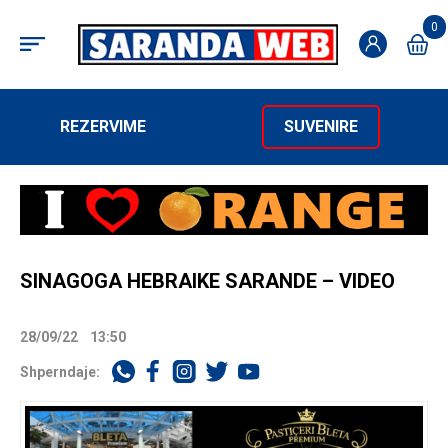
0
REZERVIME
SUVENIRE
SINAGOGA HEBRAIKE SARANDE – VIDEO
28/09/22
13:50
Shperndaje: