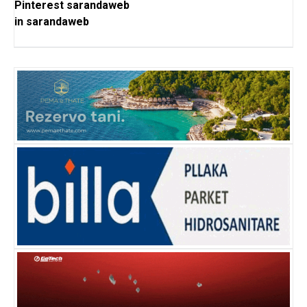
Pinterest
sarandaweb
in
sarandaweb