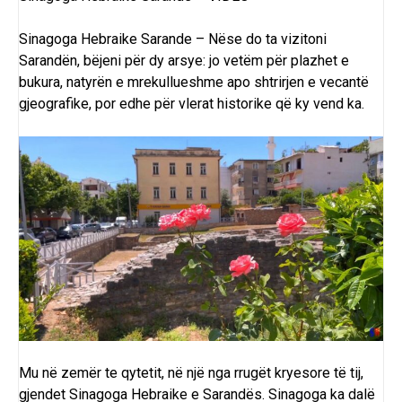
Sinagoga Hebraike Sarande – Nëse do ta vizitoni
Sarandën
, bëjeni për dy arsye: jo vetëm për plazhet e
bukura, natyrën e mrekullueshme apo shtrirjen e vecantë
gjeografike, por edhe për vlerat historike që ky vend ka.
Mu në zemër te qytetit, në një nga rrugët kryesore të tij,
gjendet Sinagoga Hebraike e Sarandës. Sinagoga ka dalë