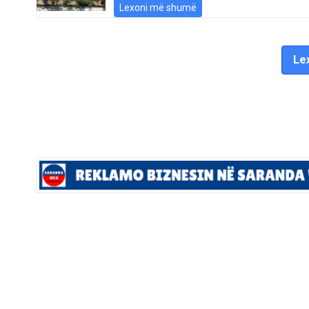
Lexoni më shumë
Lex