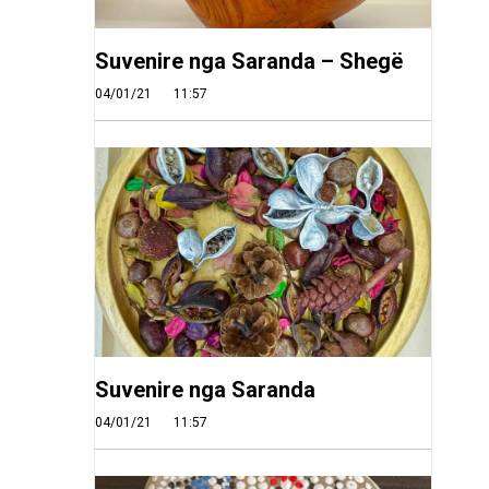
Suvenire nga Saranda – Shegë
04/01/21
11:57
Suvenire nga Saranda
04/01/21
11:57