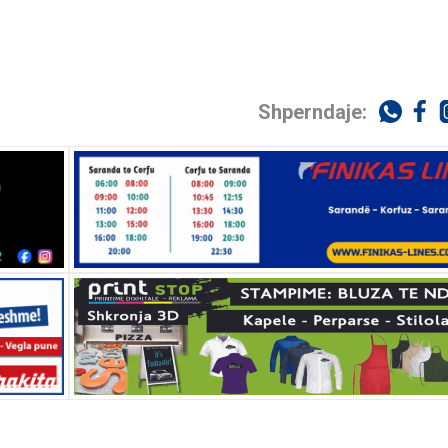
Shperndaje: