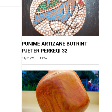
PUNIME ARTIZANE BUTRINT
PJETER PERKEQI 32
04/01/21
11:57