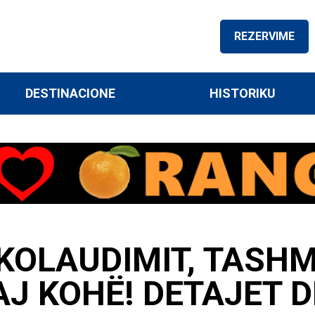
REZERVIME
DESTINACIONE
HISTORIKU
 KOLAUDIMIT, TASHM
J KOHË! DETAJET D