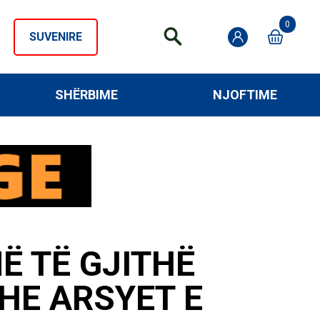
0
SUVENIRE
SHËRBIME
NJOFTIME
Ë TË GJITHË
HE ARSYET E