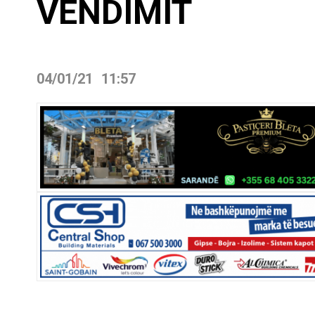
VENDIMIT
04/01/21
11:57