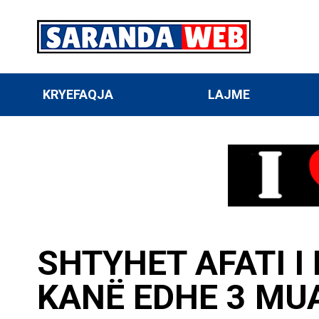
KRYEFAQJA
LAJME
SHTYHET AFATI I
KANË EDHE 3 MUA