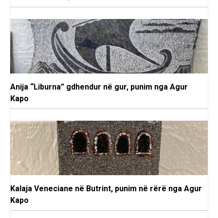
Anija “Liburna” gdhendur në gur, punim nga Agur
Kapo
Kalaja Veneciane në Butrint, punim në rërë nga Agur
Kapo