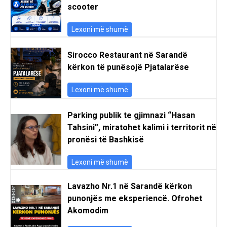
scooter
Lexoni më shumë
Sirocco Restaurant në Sarandë
kërkon të punësojë Pjatalarëse
Lexoni më shumë
Parking publik te gjimnazi “Hasan
Tahsini”, miratohet kalimi i territorit në
pronësi të Bashkisë
Lexoni më shumë
Lavazho Nr.1 në Sarandë kërkon
punonjës me eksperiencë. Ofrohet
Akomodim