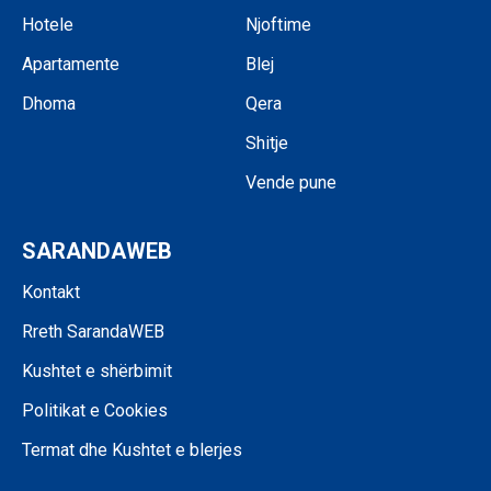
Hotele
Njoftime
Apartamente
Blej
Dhoma
Qera
Shitje
Vende pune
SARANDAWEB
Kontakt
Rreth SarandaWEB
Kushtet e shërbimit
Politikat e Cookies
Termat dhe Kushtet e blerjes