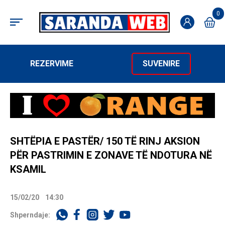
0
REZERVIME
SUVENIRE
SHTËPIA E PASTËR/ 150 TË RINJ AKSION
PËR PASTRIMIN E ZONAVE TË NDOTURA NË
KSAMIL
15/02/20
14:30
Shperndaje: