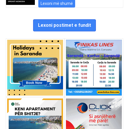
Lexoni më shumë
Lexoni postimet e fundit