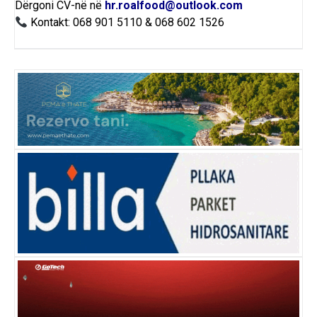
Dërgoni CV-në në
hr.roalfood@outlook.com
Kontakt: 068 901 5110 & 068 602 1526