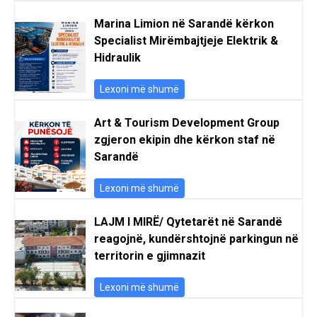
Marina Limion në Sarandë kërkon
Specialist Mirëmbajtjeje Elektrik &
Hidraulik
Lexoni më shumë
Art & Tourism Development Group
zgjeron ekipin dhe kërkon staf në
Sarandë
Lexoni më shumë
LAJM I MIRË/ Qytetarët në Sarandë
reagojnë, kundërshtojnë parkingun në
territorin e gjimnazit
Lexoni më shumë