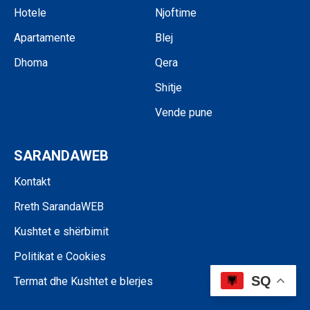
Hotele
Njoftime
Apartamente
Blej
Dhoma
Qera
Shitje
Vende pune
SARANDAWEB
Kontakt
Rreth SarandaWEB
Kushtet e shërbimit
Politikat e Cookies
SQ
Termat dhe Kushtet e blerjes