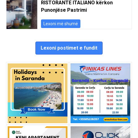
RISTORANTE ITALIANO kërkon
Punonjëse Pastrimi
Lexoni më shumë
Lexoni postimet e fundit