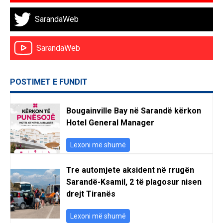
SarandaWeb
SarandaWeb
POSTIMET E FUNDIT
Bougainville Bay në Sarandë kërkon
Hotel General Manager
Lexoni më shumë
Tre automjete aksident në rrugën
Sarandë-Ksamil, 2 të plagosur nisen
drejt Tiranës
Lexoni më shumë