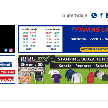
Shperndaje: