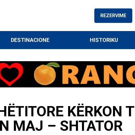
REZERVIME
DESTINACIONE
HISTORIKU
HËTITORE KËRKON 
IN MAJ – SHTATOR