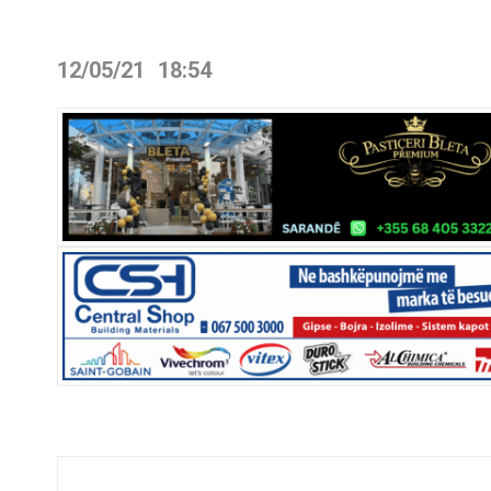
12/05/21
18:54