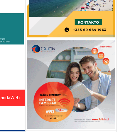
randaWeb