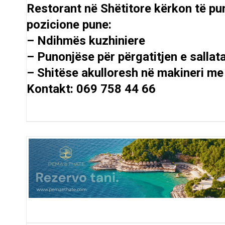
Restorant në Shëtitore kërkon të pu
pozicione pune:
– Ndihmës kuzhiniere
– Punonjëse për përgatitjen e sallat
– Shitëse akulloresh në makineri me
Kontakt: 069 758 44 66