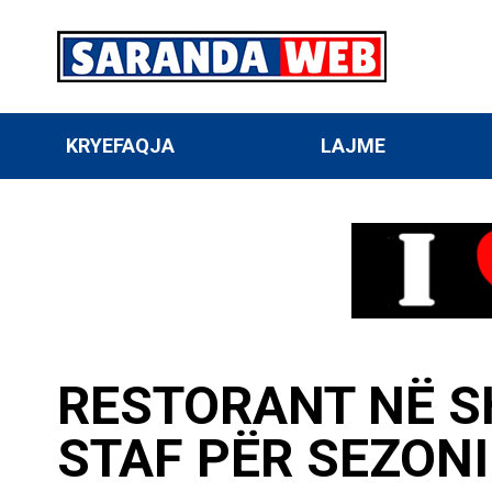
KRYEFAQJA
LAJME
RESTORANT NË S
STAF PËR SEZON