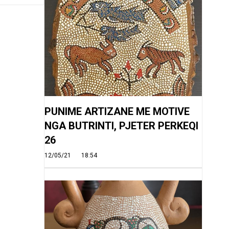
PUNIME ARTIZANE ME MOTIVE
NGA BUTRINTI, PJETER PERKEQI
26
12/05/21
18:54