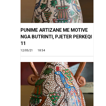
PUNIME ARTIZANE ME MOTIVE
NGA BUTRINTI, PJETER PERKEQI
11
12/05/21
18:54