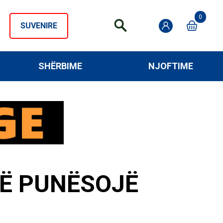
0
SUVENIRE
SHËRBIME
NJOFTIME
TË PUNËSOJË