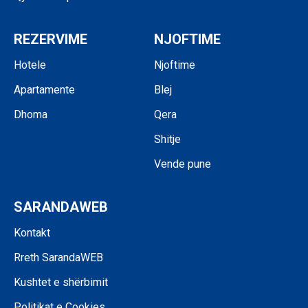
REZERVIME
NJOFTIME
Hotele
Njoftime
Apartamente
Blej
Dhoma
Qera
Shitje
Vende pune
SARANDAWEB
Kontakt
Rreth SarandaWEB
Kushtet e shërbimit
Politikat e Cookies