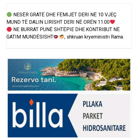
NESËR GRATË DHE FËMIJËT DERI NË 10 VJEÇ
MUND TË DALIN LIRISHT DERI NË ORËN 11.00
NE BURRAT PUNË SHTËPIE DHE KONTRIBUT NË
GATIM MUNDËSISHT
, shkruan kryeministri Rama.