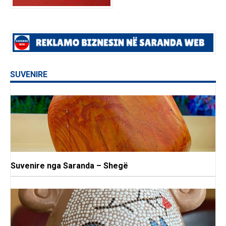
SUVENIRE
Suvenire nga Saranda – Shegë