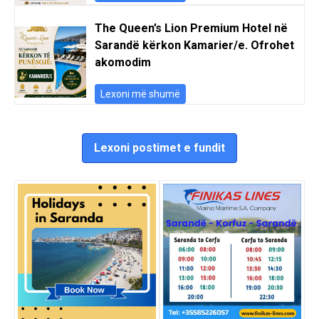
The Queen’s Lion Premium Hotel në
Sarandë kërkon Kamarier/e. Ofrohet
akomodim
Lexoni më shumë
Lexoni postimet e fundit