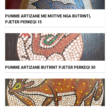
PUNIME ARTIZANE ME MOTIVE NGA BUTRINTI,
PJETER PERKEQI 15
PUNIME ARTIZANE BUTRINT PJETER PERKEQI 30