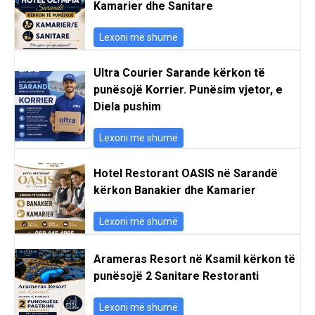
Kamarier dhe Sanitare
Lexoni më shumë
Ultra Courier Sarande kërkon të
punësojë Korrier. Punësim vjetor, e
Diela pushim
Lexoni më shumë
Hotel Restorant OASIS në Sarandë
kërkon Banakier dhe Kamarier
Lexoni më shumë
Arameras Resort në Ksamil kërkon të
punësojë 2 Sanitare Restoranti
Lexoni më shumë