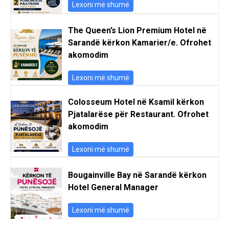
Lexoni më shumë
The Queen’s Lion Premium Hotel në
Sarandë kërkon Kamarier/e. Ofrohet
akomodim
Lexoni më shumë
Colosseum Hotel në Ksamil kërkon
Pjatalarëse për Restaurant. Ofrohet
akomodim
Lexoni më shumë
Bougainville Bay në Sarandë kërkon
Hotel General Manager
Lexoni më shumë