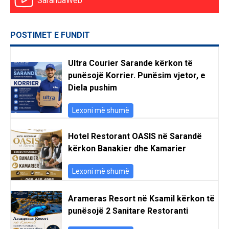
SarandaWeb
POSTIMET E FUNDIT
Ultra Courier Sarande kërkon të
punësojë Korrier. Punësim vjetor, e
Diela pushim
Lexoni më shumë
Hotel Restorant OASIS në Sarandë
kërkon Banakier dhe Kamarier
Lexoni më shumë
Arameras Resort në Ksamil kërkon të
punësojë 2 Sanitare Restoranti