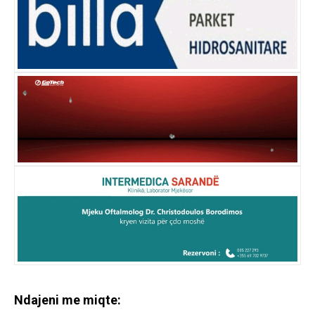
Ndajeni me miqte: