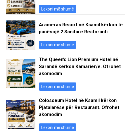
Lexoni më shumë
Arameras Resort në Ksamil kërkon të
punësojë 2 Sanitare Restoranti
Lexoni më shumë
The Queen’s Lion Premium Hotel në
Sarandë kërkon Kamarier/e. Ofrohet
akomodim
Lexoni më shumë
Colosseum Hotel në Ksamil kërkon
Pjatalarëse për Restaurant. Ofrohet
akomodim
Lexoni më shumë