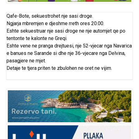
Qafe-Bote, sekuestrohet nje sasi droge.
Ngjarja mbremjen e djeshme rreth ores 20.00.
Eshte sekuestruar nje sasi droge ne nje automjet qe po
tentonte te kalonte ne Greqi.
Eshte vene ne pranga drejtuesi, nje 52-vjecar nga Navarica
e banues ne Sarande si dhe nje 36-vjecare nga Delvina,
pasagjere ne mjet.
Detaje te tjera priten te zbulohen ne oret ne vijim.