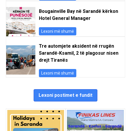
Bougainville Bay në Sarandë kërkon
Hotel General Manager
Lexoni më shumë
Tre automjete aksident në rrugën
Sarandë-Ksamil, 2 të plagosur nisen
drejt Tiranës
Lexoni më shumë
Lexoni postimet e fundit