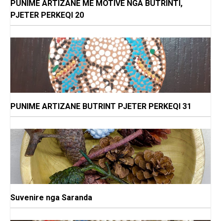
PUNIME ARTIZANE ME MOTIVE NGA BUTRINTI,
PJETER PERKEQI 20
PUNIME ARTIZANE BUTRINT PJETER PERKEQI 31
Suvenire nga Saranda