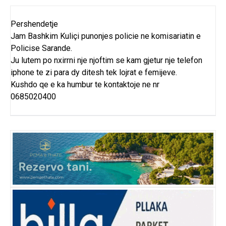
Pershendetje
Jam Bashkim Kuliçi punonjes policie ne komisariatin e
Policise Sarande.
Ju lutem po nxirrni nje njoftim se kam gjetur nje telefon
iphone te zi para dy ditesh tek lojrat e femijeve.
Kushdo qe e ka humbur te kontaktoje ne nr
0685020400