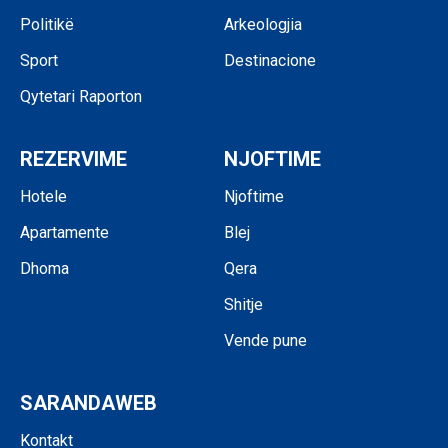
Politikë
Arkeologjia
Sport
Destinacione
Qytetari Raporton
REZERVIME
NJOFTIME
Hotele
Njoftime
Apartamente
Blej
Dhoma
Qera
Shitje
Vende pune
SARANDAWEB
Kontakt