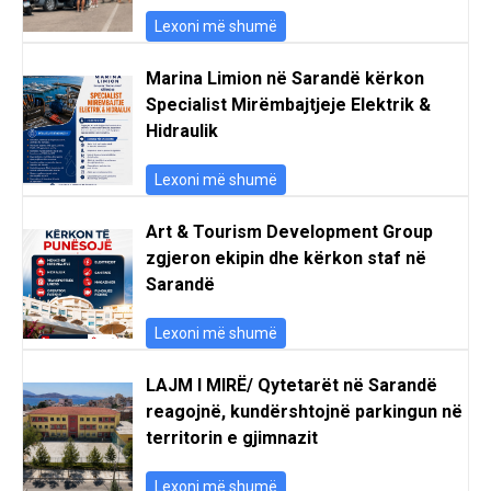
Lexoni më shumë
Marina Limion në Sarandë kërkon
Specialist Mirëmbajtjeje Elektrik &
Hidraulik
Lexoni më shumë
Art & Tourism Development Group
zgjeron ekipin dhe kërkon staf në
Sarandë
Lexoni më shumë
LAJM I MIRË/ Qytetarët në Sarandë
reagojnë, kundërshtojnë parkingun në
territorin e gjimnazit
Lexoni më shumë