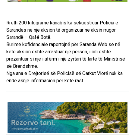
Rreth 200 kilograme kanabis ka sekuestruar Policia e
Sarandes ne nje aksion të organizuar në aksin rrugor
Sarandë – Qafë Botë.
Burime kofidenciale raportojnë për Saranda Web se në
këtë aksion është arrestuar një person, i cili është
prezantuar si një i afërm i një zyrtari të lartë të Ministrisë
së Brendshme.
Nga ana e Drejtorisë së Policisë së Qarkut Vlorë nuk ka
ende asnjë informacion për këtë rast.