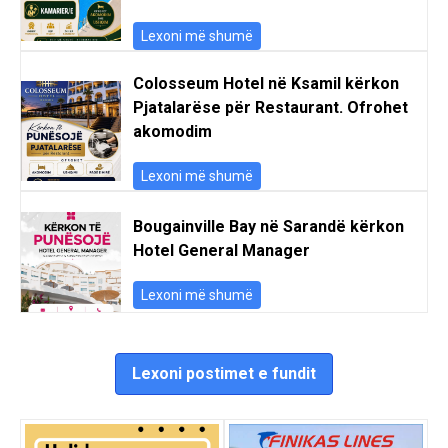
Lexoni më shumë
Colosseum Hotel në Ksamil kërkon
Pjatalarëse për Restaurant. Ofrohet
akomodim
Lexoni më shumë
Bougainville Bay në Sarandë kërkon
Hotel General Manager
Lexoni më shumë
Lexoni postimet e fundit