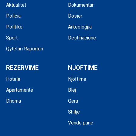
Aktualitet
Dokumentar
Policia
Dosier
Politikë
Arkeologjia
Sport
Destinacione
Qytetari Raporton
REZERVIME
NJOFTIME
Hotele
Njoftime
Apartamente
Blej
Dhoma
Qera
Shitje
Vende pune