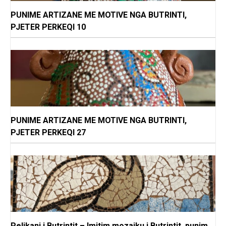
PUNIME ARTIZANE ME MOTIVE NGA BUTRINTI,
PJETER PERKEQI 10
PUNIME ARTIZANE ME MOTIVE NGA BUTRINTI,
PJETER PERKEQI 27
Pelikani i Butrintit – Imitim mozaiku i Butrintit, punim