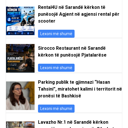
Rental4U në Sarandë kërkon të
punësojë Agjent në agjensi rental për
scooter
Lexoni më shumë
Sirocco Restaurant në Sarandë
kërkon të punësojë Pjatalarëse
Lexoni më shumë
Parking publik te gjimnazi “Hasan
Tahsini”, miratohet kalimi i territorit në
pronësi të Bashkisë
Lexoni më shumë
Lavazho Nr.1 në Sarandë kërkon