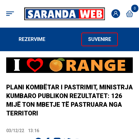
0
REZERVIME
SUVENIRE
PLANI KOMBËTAR I PASTRIMIT, MINISTRJA
KUMBARO PUBLIKON REZULTATET: 126
MIJË TON MBETJE TË PASTRUARA NGA
TERRITORI
03/12/22
13:16