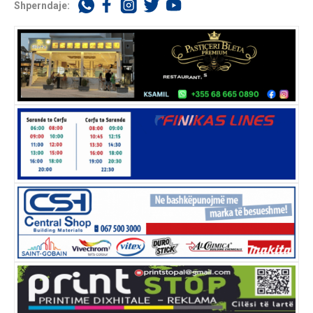
Shperndaje: