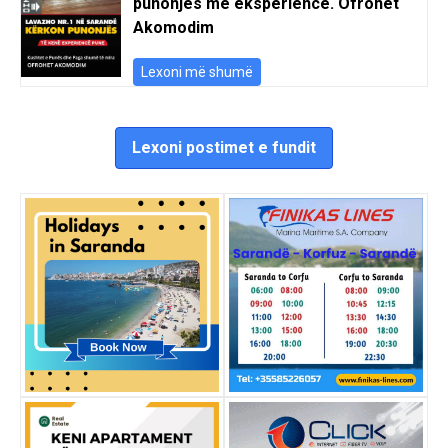
punonjës me eksperiencë. Ofrohet
Akomodim
Lexoni më shumë
Lexoni postimet e fundit