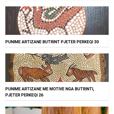
PUNIME ARTIZANE BUTRINT PJETER PERKEQI 30
PUNIME ARTIZANE ME MOTIVE NGA BUTRINTI,
PJETER PERKEQI 26