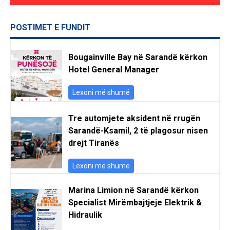
POSTIMET E FUNDIT
Bougainville Bay në Sarandë kërkon
Hotel General Manager
Lexoni më shumë
Tre automjete aksident në rrugën
Sarandë-Ksamil, 2 të plagosur nisen
drejt Tiranës
Lexoni më shumë
Marina Limion në Sarandë kërkon
Specialist Mirëmbajtjeje Elektrik &
Hidraulik