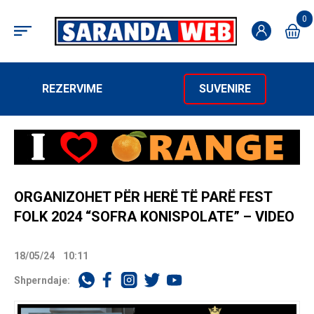
0
REZERVIME
SUVENIRE
ORGANIZOHET PËR HERË TË PARË FEST
FOLK 2024 “SOFRA KONISPOLATE” – VIDEO
18/05/24
10:11
Shperndaje: