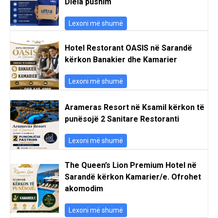
Diela pushim
Lexoni më shumë
Hotel Restorant OASIS në Sarandë
kërkon Banakier dhe Kamarier
Lexoni më shumë
Arameras Resort në Ksamil kërkon të
punësojë 2 Sanitare Restoranti
Lexoni më shumë
The Queen’s Lion Premium Hotel në
Sarandë kërkon Kamarier/e. Ofrohet
akomodim
Lexoni më shumë