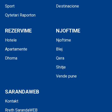
Sport
Destinacione
Qytetari Raporton
REZERVIME
NJOFTIME
Hotele
Njoftime
Apartamente
Blej
Dhoma
Qera
Shitje
Vende pune
SARANDAWEB
Kontakt
Rreth SarandaWEB