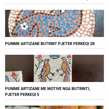
PUNIME ARTIZANE BUTRINT PJETER PERKEQI 28
PUNIME ARTIZANE ME MOTIVE NGA BUTRINTI,
PJETER PERKEQI 5