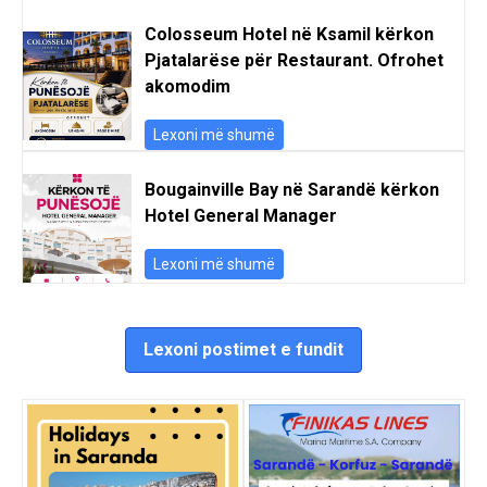
Colosseum Hotel në Ksamil kërkon
Pjatalarëse për Restaurant. Ofrohet
akomodim
Lexoni më shumë
Bougainville Bay në Sarandë kërkon
Hotel General Manager
Lexoni më shumë
Lexoni postimet e fundit