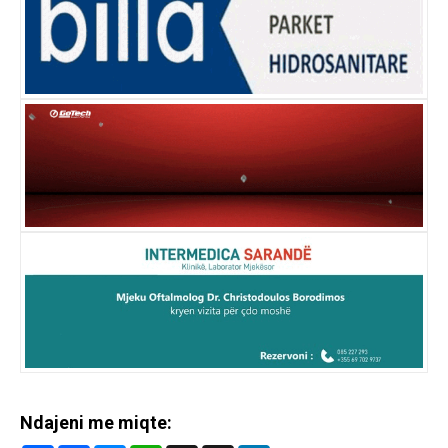
Ndajeni me miqte: