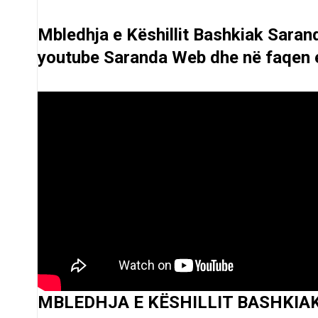
Mbledhja e Këshillit Bashkiak Saran
youtube Saranda Web dhe në faqen 
MBLEDHJA E KËSHILLIT BASHKIAK 