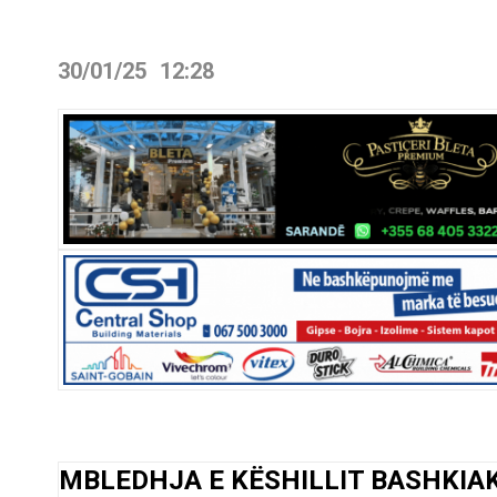
30/01/25
12:28
MBLEDHJA E KËSHILLIT BASHKIAK