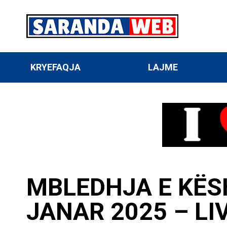
KRYEFAQJA
LAJME
MBLEDHJA E KËSH
JANAR 2025 – LI