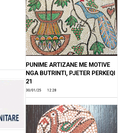
PUNIME ARTIZANE ME MOTIVE
NGA BUTRINTI, PJETER PERKEQI
21
30/01/25
12:28