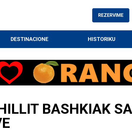
REZERVIME
DESTINACIONE
HISTORIKU
ILLIT BASHKIAK SA
VE