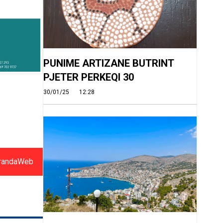
PUNIME ARTIZANE BUTRINT
PJETER PERKEQI 30
30/01/25
12:28
randaWeb