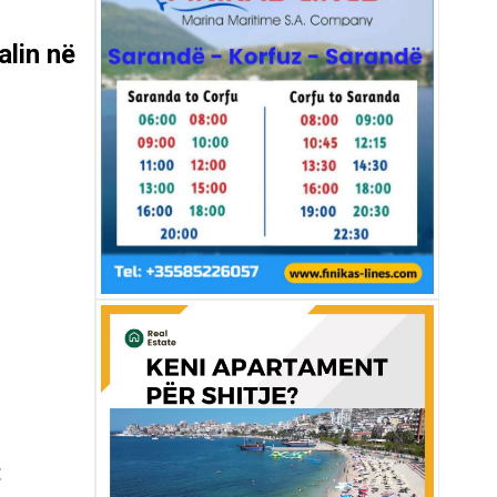
alin në
: