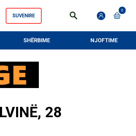
0
SUVENIRE
SHËRBIME
NJOFTIME
VINË, 28