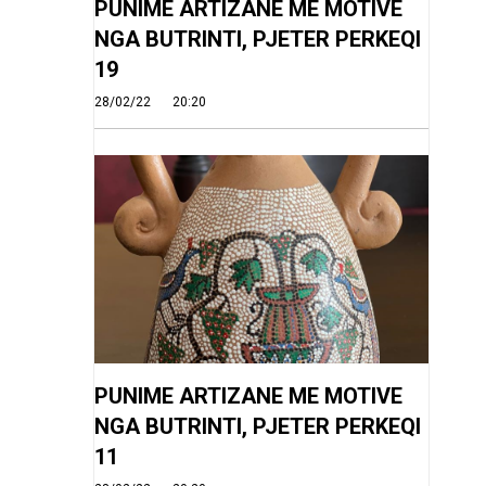
PUNIME ARTIZANE ME MOTIVE
NGA BUTRINTI, PJETER PERKEQI
19
28/02/22
20:20
PUNIME ARTIZANE ME MOTIVE
NGA BUTRINTI, PJETER PERKEQI
11