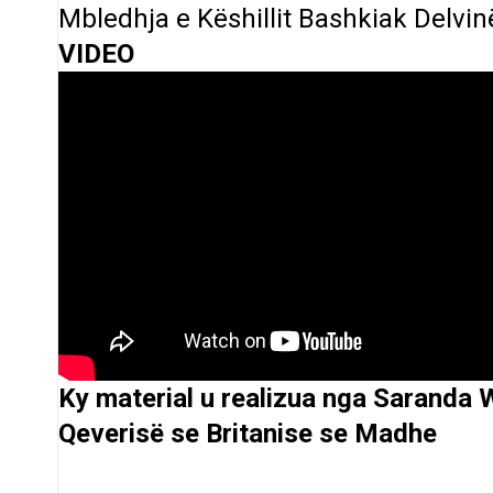
Mbledhja e Këshillit Bashkiak Delvi
VIDEO
Ky material u realizua nga Saranda 
Qeverisë se Britanise se Madhe