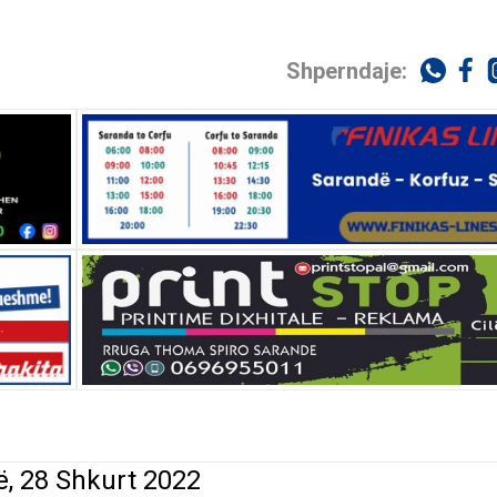
Shperndaje:
ë, 28 Shkurt 2022