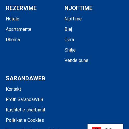
REZERVIME
NJOFTIME
Hotele
Njoftime
Apartamente
Blej
Dhoma
Qera
Shitje
Vende pune
SARANDAWEB
Kontakt
Rreth SarandaWEB
Kushtet e shërbimit
Politikat e Cookies