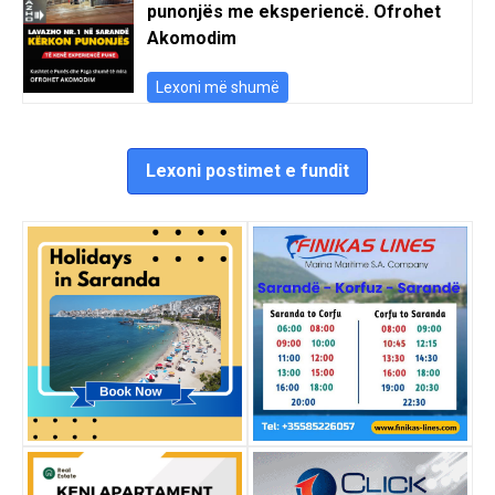
punonjës me eksperiencë. Ofrohet
Akomodim
Lexoni më shumë
Lexoni postimet e fundit