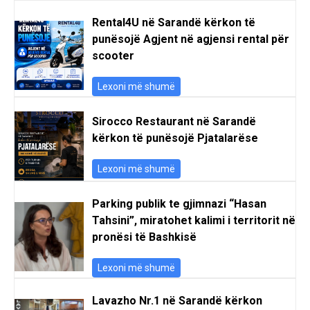
Rental4U në Sarandë kërkon të
punësojë Agjent në agjensi rental për
scooter
Lexoni më shumë
Sirocco Restaurant në Sarandë
kërkon të punësojë Pjatalarëse
Lexoni më shumë
Parking publik te gjimnazi “Hasan
Tahsini”, miratohet kalimi i territorit në
pronësi të Bashkisë
Lexoni më shumë
Lavazho Nr.1 në Sarandë kërkon