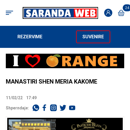
24
REZERVIME
SUVENIRE
MANASTIRI SHEN MERIA KAKOME
11/02/22
17:49
Shperndaje: