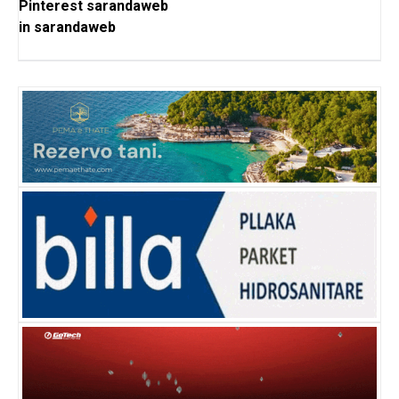
Pinterest
sarandaweb
in
sarandaweb