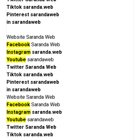
Tiktok
saranda.web
Pinterest
sarandaweb
in
sarandaweb
Website
Saranda Web
Facebook
Saranda Web
Instagram
saranda.web
Youtube
sarandaweb
Twitter
Saranda Web
Tiktok
saranda.web
Pinterest
sarandaweb
in
sarandaweb
Website
Saranda Web
Facebook
Saranda Web
Instagram
saranda.web
Youtube
sarandaweb
Twitter
Saranda Web
Tiktok
saranda.web