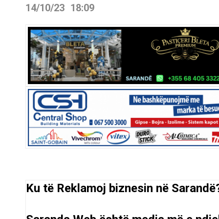
14/10/23
18:09
Ku të Reklamoj biznesin në Sarandë