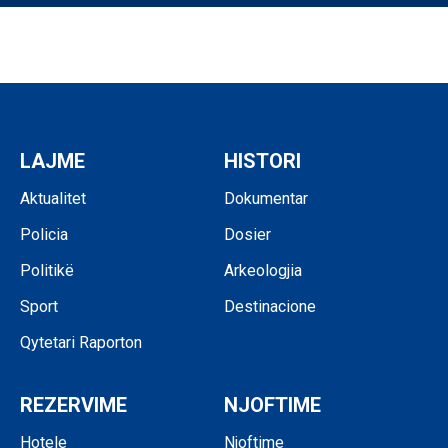
LAJME
HISTORI
Aktualitet
Dokumentar
Policia
Dosier
Politikë
Arkeologjia
Sport
Destinacione
Qytetari Raporton
REZERVIME
NJOFTIME
Hotele
Njoftime