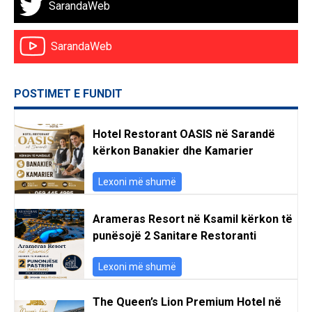
SarandaWeb
SarandaWeb
POSTIMET E FUNDIT
Hotel Restorant OASIS në Sarandë
kërkon Banakier dhe Kamarier
Lexoni më shumë
Arameras Resort në Ksamil kërkon të
punësojë 2 Sanitare Restoranti
Lexoni më shumë
The Queen’s Lion Premium Hotel në