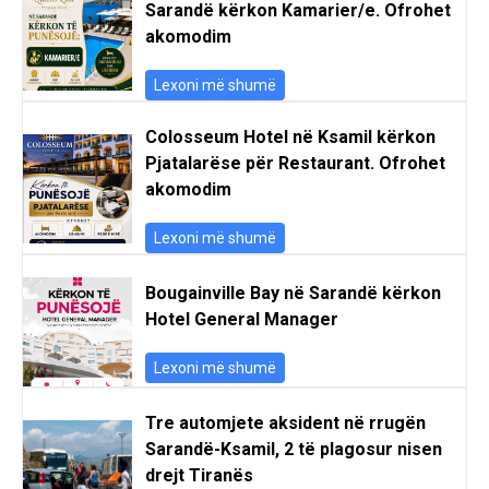
Sarandë kërkon Kamarier/e. Ofrohet
akomodim
Lexoni më shumë
Colosseum Hotel në Ksamil kërkon
Pjatalarëse për Restaurant. Ofrohet
akomodim
Lexoni më shumë
Bougainville Bay në Sarandë kërkon
Hotel General Manager
Lexoni më shumë
Tre automjete aksident në rrugën
Sarandë-Ksamil, 2 të plagosur nisen
drejt Tiranës