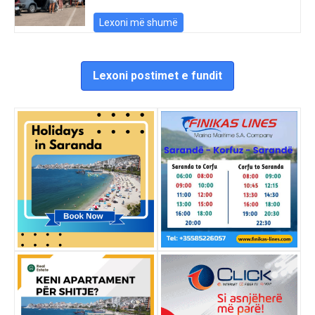
Lexoni më shumë
Lexoni postimet e fundit