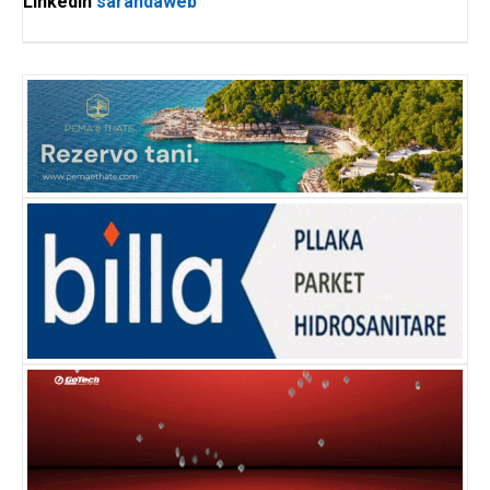
LinkedIn
sarandaweb