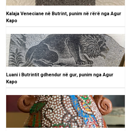
Kalaja Veneciane në Butrint, punim në rërë nga Agur
Kapo
Luani i Butrintit gdhendur në gur, punim nga Agur
Kapo