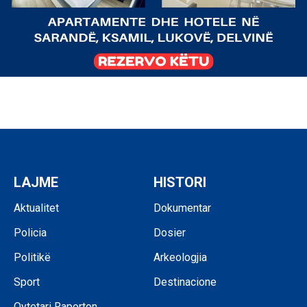
LAJME
HISTORI
Aktualitet
Dokumentar
Policia
Dosier
Politikë
Arkeologjia
Sport
Destinacione
Qytetari Raporton