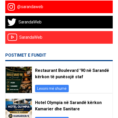
@sarandaweb
SarandaWeb
SarandaWeb
POSTIMET E FUNDIT
Restaurant Boulevard ’90 në Sarandë
kërkon të punësojë staf
Lexoni më shumë
Hotel Olympia në Sarandë kërkon
Kamarier dhe Sanitare