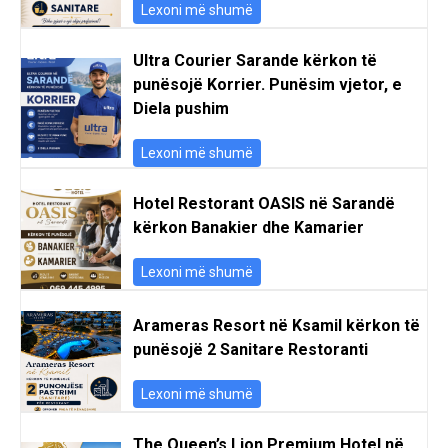
Lexoni më shumë
Ultra Courier Sarande kërkon të
punësojë Korrier. Punësim vjetor, e
Diela pushim
Lexoni më shumë
Hotel Restorant OASIS në Sarandë
kërkon Banakier dhe Kamarier
Lexoni më shumë
Arameras Resort në Ksamil kërkon të
punësojë 2 Sanitare Restoranti
Lexoni më shumë
The Queen’s Lion Premium Hotel në