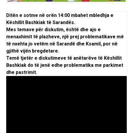
Ditën e sotme në orën 14:00 mbahet mbledhja e
Këshillit Bashkiak të Sarandës.
Mes temave për diskutim, është dhe ajo e
menaxhimit të plazheve, një prej problematikave më
të nxehta jo vetëm në Sarandë dhe Ksamil, por në
gjithë vijën bregdetare.
Temë tjetër e diskutimeve të anëtarëve të Këshillit
Bashkiak do të jenë edhe problematika me parkimet
dhe pastrimit.