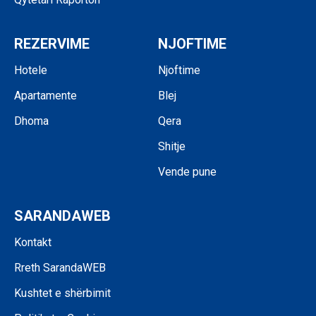
REZERVIME
NJOFTIME
Hotele
Njoftime
Apartamente
Blej
Dhoma
Qera
Shitje
Vende pune
SARANDAWEB
Kontakt
Rreth SarandaWEB
Kushtet e shërbimit